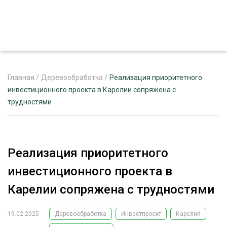
Главная
/
Деревообработка
/
Реализация приоритетного
инвестиционного проекта в Карелии сопряжена с
трудностями
ЖУРНАЛ «ЛЕСНОЙ КОМПЛЕКС»
О ПРОЕКТЕ
РЕКЛАМОДАТЕЛЯМ
Реализация приоритетного
инвестиционного проекта в
Карелии сопряжена с трудностями
ЛЕСНОЕ ХОЗЯЙСТВО
ЭКСПЕРТНОЕ МНЕНИЕ
19.02.2025
Деревообработка
Инвестпроект
Карелия
ЛЕСОЗАГОТОВКА