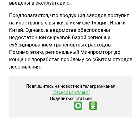
введены в эксплуатацию.
СУШКА ДРЕВЕСИНЫ
Предполагается, что продукция заводов поступит
МЕБЕЛЬНОЕ ПРОИЗВОДСТВО
на иностранные рынки, в их числе Турция, Иран и
Китай. Однако, в ведомстве обеспокоены
недостаточной сырьевой базой региона и
субсидированием транспортных расходов.
Помимо этого, региональный Минпромторг до
конца не проработал проблему со сбытом отходов
лесопиления.
Подпишитесь на новостной телеграм-канал
"Лесной комплекс"
Поделиться статьей