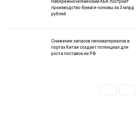
Набережночелнинский КБК построит
производство бумаги-основы за 3 млрд
рублей
Снижение запасов пиломатериалов в
портах Китая создаёт потенциал для
роста поставок из РФ