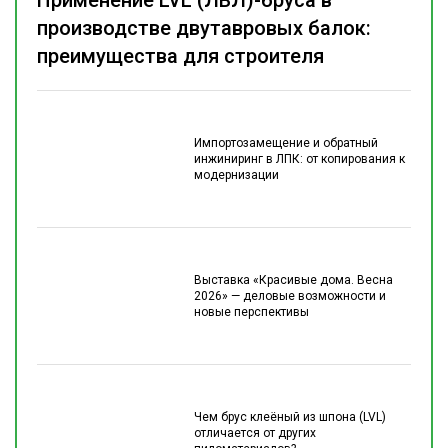
Применение LVL (ЛВЛ)-бруса в
производстве двутавровых балок:
преимущества для строителя
Импортозамещение и обратный
инжиниринг в ЛПК: от копирования к
модернизации
Выставка «Красивые дома. Весна
2026» — деловые возможности и
новые перспективы
Чем брус клеёный из шпона (LVL)
отличается от других