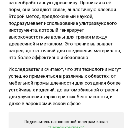
на необработанную древесину. Проникая в её
СУШКА ДРЕВЕСИНЫ
поры, они создают связь, аналогичную клеевой.
Второй метод, предложенный наукой,
МЕБЕЛЬНОЕ ПРОИЗВОДСТВО
подразумевает использование ультразвукового
инструмента, который генерирует
высокочастотные волны для трения между
древесиной и металлом. Это трение вызывает
нагрев, достаточный для соединения материалов,
что более эффективно и безопасно.
Исследователи считают, что эти технологии могут
успешно применяться в различных областях: от
мебельной промышленности для создания более
устойчивых изделий, до автомобильной отрасли
для улучшения характеристик безопасности, и
даже в аэрокосмической сфере.
Подпишитесь на новостной телеграм-канал
"Лесной комплекс"