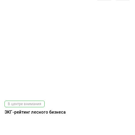
В центре внимания
ЭКГ-рейтинг лесного бизнеса