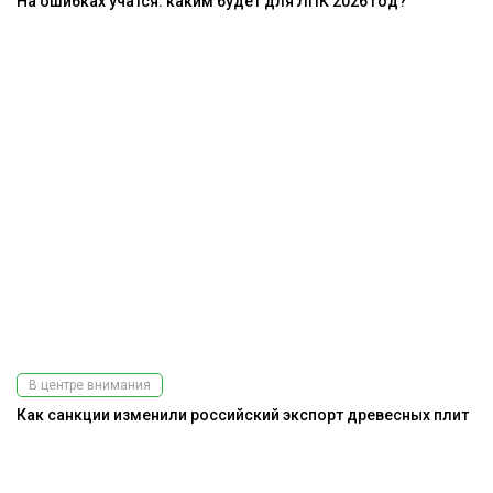
На ошибках учатся: каким будет для ЛПК 2026 год?
В центре внимания
Как санкции изменили российский экспорт древесных плит