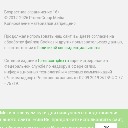
Возрастное ограничение 16+
© 2012-2026 PromoGroup Media
Копирование материалов запрещено.
Продолжая использовать наш сайт, вы даете согласие на
обработку файлов Cookies и других пользовательских данных,
в соответствии с
Политикой конфиденциальности
.
Сетевое издание
forestcomplex.ru
зарегистрировано в
Федеральной службе по надзору в сфере связи,
информационных технологий и массовых коммуникаций
(Роскомнадзор). Реестровая запись от 02.09.2019 ЭЛ № ФС 77
- 76719.
Мы используем куки для наилучшего представления
нашего сайта. Если Вы продолжите использовать сайт,
мы будем считать что Вас это устраивает.
ОК