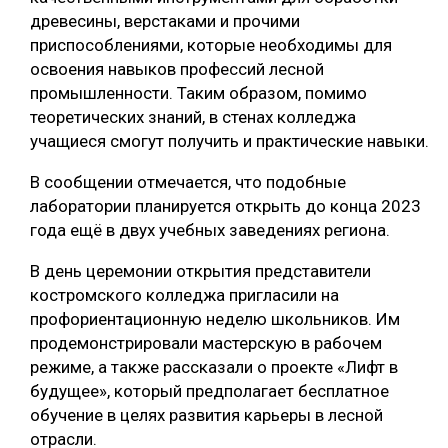
древесины, верстаками и прочими
СУШКА ДРЕВЕСИНЫ
приспособлениями, которые необходимы для
МЕБЕЛЬНОЕ ПРОИЗВОДСТВО
освоения навыков профессий лесной
промышленности. Таким образом, помимо
теоретических знаний, в стенах колледжа
учащиеся смогут получить и практические навыки.
В сообщении отмечается, что подобные
лаборатории планируется открыть до конца 2023
года ещё в двух учебных заведениях региона.
В день церемонии открытия представители
костромского колледжа пригласили на
профориентационную неделю школьников. Им
продемонстрировали мастерскую в рабочем
режиме, а также рассказали о проекте «Лифт в
будущее», который предполагает бесплатное
обучение в целях развития карьеры в лесной
отрасли.