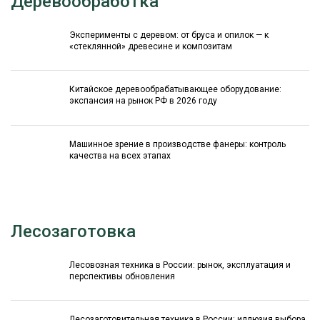
Деревообработка
Эксперименты с деревом: от бруса и опилок — к
«стеклянной» древесине и композитам
Китайское деревообрабатывающее оборудование:
экспансия на рынок РФ в 2026 году
Машинное зрение в производстве фанеры: контроль
качества на всех этапах
Лесозаготовка
Лесовозная техника в России: рынок, эксплуатация и
перспективы обновления
Лесозаготовительная техника в России: иллюзия выбора