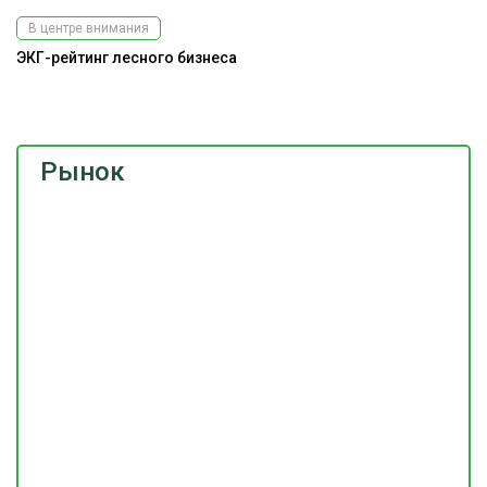
В центре внимания
ЭКГ-рейтинг лесного бизнеса
На
Рынок