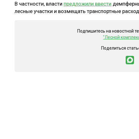
В частности, власти
предложили ввести
демпферны
лесные участки и возмещать транспортные расхо
Подпишитесь на новостной т
"Лесной комплек
Поделиться стать