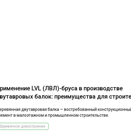
рименение LVL (ЛВЛ)-бруса в производстве
вутавровых балок: преимущества для строит
еревянная двутавровая балка — востребованный конструкционны
лемент в малоэтажном и промышленном строительстве.
Деревянное домостроение