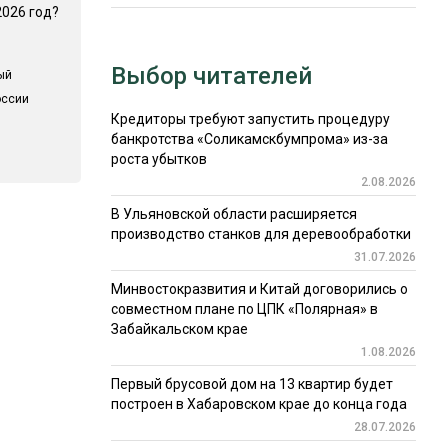
2026 год?
Выбор читателей
ый
оссии
Кредиторы требуют запустить процедуру
банкротства «Соликамскбумпрома» из-за
роста убытков
2.08.2026
В Ульяновской области расширяется
производство станков для деревообработки
31.07.2026
Минвостокразвития и Китай договорились о
совместном плане по ЦПК «Полярная» в
Забайкальском крае
1.08.2026
Первый брусовой дом на 13 квартир будет
построен в Хабаровском крае до конца года
28.07.2026