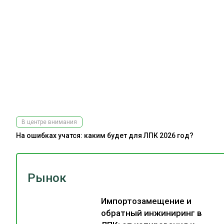
В центре внимания
На ошибках учатся: каким будет для ЛПК 2026 год?
Рынок
Импортозамещение и
обратный инжиниринг в