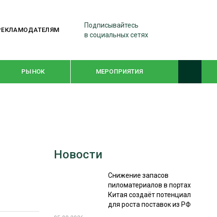
Подписывайтесь
РЕКЛАМОДАТЕЛЯМ
в социальных сетях
РЫНОК
МЕРОПРИЯТИЯ
ТЕМАТИЧЕСКИЕ ПРОЕКТЫ
ЛЕСДРЕВМАШ 2022
Новости
WOODEX-2021
Снижение запасов
пиломатериалов в портах
ПОДБОРКИ СТАТЕЙ
Китая создаёт потенциал
для роста поставок из РФ
СУШКА ДРЕВЕСИНЫ