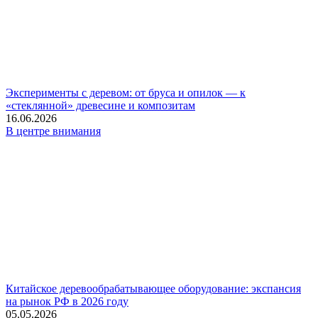
Эксперименты с деревом: от бруса и опилок — к
«стеклянной» древесине и композитам
16.06.2026
В центре внимания
Китайское деревообрабатывающее оборудование: экспансия
на рынок РФ в 2026 году
05.05.2026