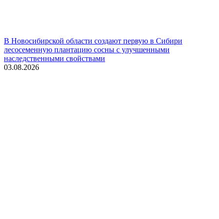
В Новосибирской области создают первую в Сибири
лесосеменную плантацию сосны с улучшенными
наследственными свойствами
03.08.2026