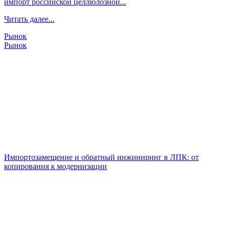
импорт российской целлюлозной...
Читать далее...
Рынок
Рынок
Импортозамещение и обратный инжиниринг в ЛПК: от
копирования к модернизации