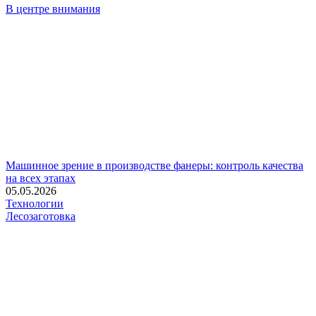
В центре внимания
Машинное зрение в производстве фанеры: контроль качества
на всех этапах
05.05.2026
Технологии
Лесозаготовка