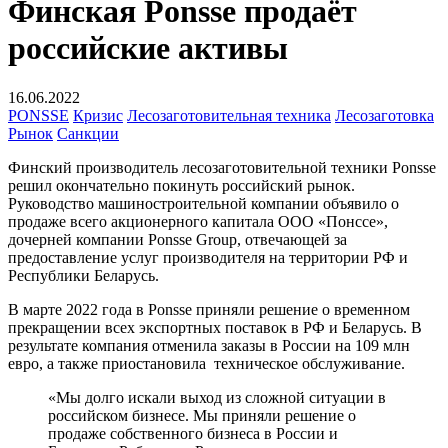
Финская Ponsse продаёт
российские активы
16.06.2022
PONSSE
Кризис
Лесозаготовительная техника
Лесозаготовка
Рынок
Санкции
Финский производитель лесозаготовительной техники Ponsse
решил окончательно покинуть российский рынок.
Руководство машиностроительной компании объявило о
продаже всего акционерного капитала ООО «Понссе»,
дочерней компании Ponsse Group, отвечающей за
предоставление услуг производителя на территории РФ и
Республики Беларусь.
В марте 2022 года в Ponsse приняли решение о временном
прекращении всех экспортных поставок в РФ и Беларусь. В
результате компания отменила заказы в России на 109 млн
евро, а также приостановила техническое обслуживание.
«Мы долго искали выход из сложной ситуации в
российском бизнесе. Мы приняли решение о
продаже собственного бизнеса в России и