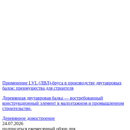
Применение LVL (ЛВЛ)-бруса в производстве двутавровых
балок: преимущества для строителя
Деревянная двутавровая балка — востребованный
конструкционный элемент в малоэтажном и промышленном
строительстве.
Деревянное домостроение
24.07.2026
подписаться
ежемесячный обзор лпк