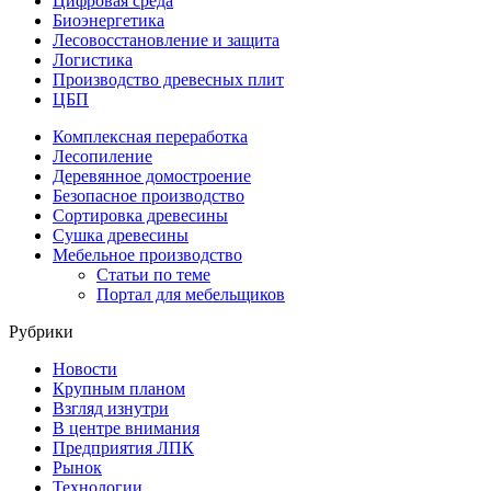
Цифровая среда
Биоэнергетика
Лесовосстановление и защита
Логистика
Производство древесных плит
ЦБП
Комплексная переработка
Лесопиление
Деревянное домостроение
Безопасное производство
Сортировка древесины
Сушка древесины
Мебельное производство
Статьи по теме
Портал для мебельщиков
Рубрики
Новости
Крупным планом
Взгляд изнутри
В центре внимания
Предприятия ЛПК
Рынок
Технологии