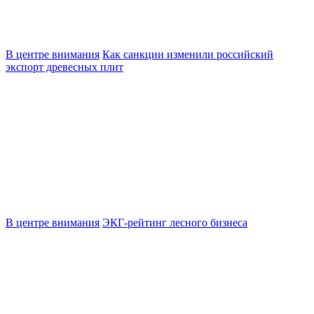
В центре внимания
Как санкции изменили российский
экспорт древесных плит
В центре внимания
ЭКГ-рейтинг лесного бизнеса