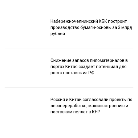
Набережночелнинский КБК построит
производство бумаги-основы за 3 млрд
рублей
Снижение запасов пиломатериалов в
портах Китая создаёт потенциал для
роста поставок из РФ
Россия и Китай согласовали проекты по
лесопереработке, машиностроению и
поставкам пеллет в КНР