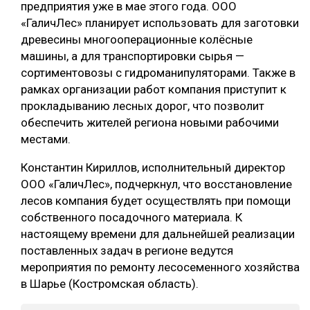
предприятия уже в мае этого года. ООО
СУШКА ДРЕВЕСИНЫ
«ГаличЛес» планирует использовать для заготовки
древесины многооперационные колёсные
МЕБЕЛЬНОЕ ПРОИЗВОДСТВО
машины, а для транспортировки сырья —
сортиментовозы с гидроманипуляторами. Также в
рамках организации работ компания приступит к
прокладыванию лесных дорог, что позволит
обеспечить жителей региона новыми рабочими
местами.
Константин Кириллов, исполнительный директор
ООО «ГаличЛес», подчеркнул, что восстановление
лесов компания будет осуществлять при помощи
собственного посадочного материала. К
настоящему времени для дальнейшей реализации
поставленных задач в регионе ведутся
мероприятия по ремонту лесосеменного хозяйства
в Шарье (Костромская область).