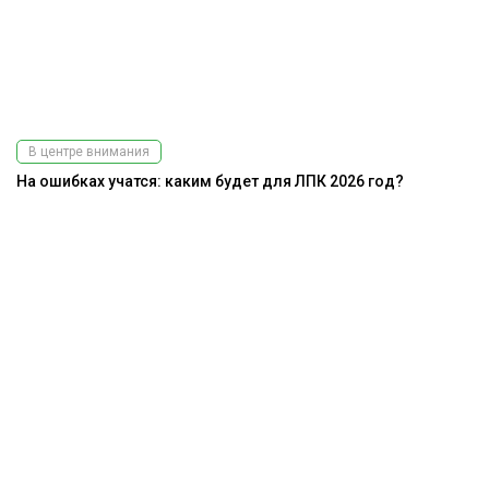
В центре внимания
На ошибках учатся: каким будет для ЛПК 2026 год?