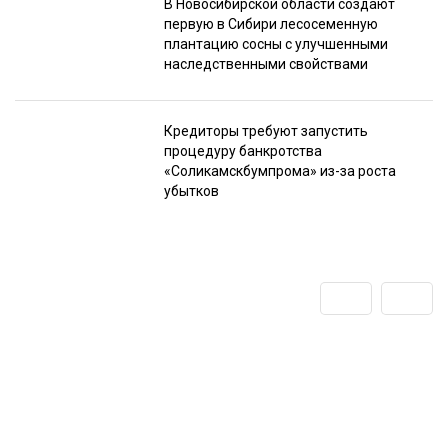
В Новосибирской области создают
первую в Сибири лесосеменную
плантацию сосны с улучшенными
наследственными свойствами
Кредиторы требуют запустить
процедуру банкротства
«Соликамскбумпрома» из-за роста
убытков