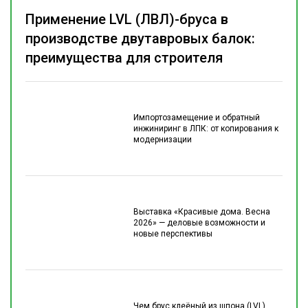
Применение LVL (ЛВЛ)-бруса в
производстве двутавровых балок:
преимущества для строителя
Импортозамещение и обратный
инжиниринг в ЛПК: от копирования к
модернизации
Выставка «Красивые дома. Весна
2026» — деловые возможности и
новые перспективы
Чем брус клеёный из шпона (LVL)