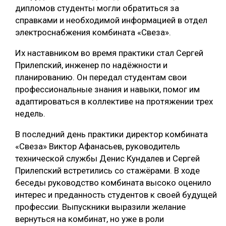
дипломов студенты могли обратиться за
СУШКА ДРЕВЕСИНЫ
справками и необходимой информацией в отдел
электроснабжения комбината «Свеза».
МЕБЕЛЬНОЕ ПРОИЗВОДСТВО
Их наставником во время практики стал Сергей
Прилепский, инженер по надёжности и
планированию. Он передал студентам свои
профессиональные знания и навыки, помог им
адаптироваться в коллективе на протяжении трех
недель.
В последний день практики директор комбината
«Свеза» Виктор Афанасьев, руководитель
технической службы Денис Кундалев и Сергей
Прилепский встретились со стажёрами. В ходе
беседы руководство комбината высоко оценило
интерес и преданность студентов к своей будущей
профессии. Выпускники выразили желание
вернуться на комбинат, но уже в роли