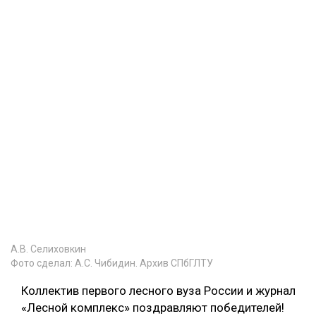
А.В. Селиховкин
Фото сделал: А.С. Чибидин. Архив СПбГЛТУ
Коллектив первого лесного вуза России и журнал
«Лесной комплекс» поздравляют победителей!