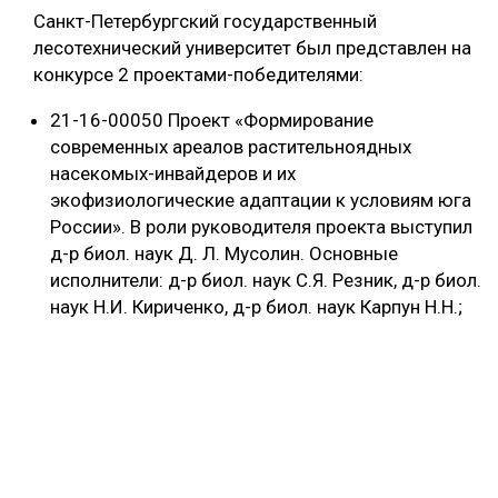
Санкт-Петербургский государственный
СУШКА ДРЕВЕСИНЫ
лесотехнический университет был представлен на
конкурсе 2 проектами-победителями:
МЕБЕЛЬНОЕ ПРОИЗВОДСТВО
21-16-00050 Проект «Формирование
современных ареалов растительноядных
насекомых-инвайдеров и их
экофизиологические адаптации к условиям юга
России». В роли руководителя проекта выступил
д-р биол. наук Д. Л. Мусолин. Основные
исполнители: д-р биол. наук С.Я. Резник, д-р биол.
наук Н.И. Кириченко, д-р биол. наук Карпун Н.Н.;