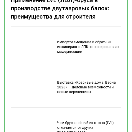
Применение LVL (ЛВЛ)-бруса в
производстве двутавровых балок:
преимущества для строителя
Импортозамещение и обратный
инжиниринг в ЛПК: от копирования к
модернизации
Выставка «Красивые дома. Весна
2026» — деловые возможности и
новые перспективы
Чем брус клеёный из шпона (LVL)
отличается от других