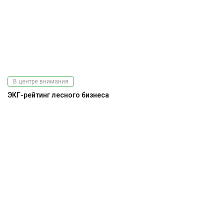
В центре внимания
ЭКГ-рейтинг лесного бизнеса