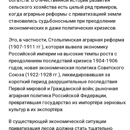
богатств. В отечественной истории развития
сельского хозяйства есть целый ряд примеров,
когда аграрные реформы с приватизацией земли
становились судьбоносными при преодолении
экономических и даже политических кризисов.
Это, в частности, Столыпинская аграрная реформа
(1907-1911 гг.), которая вывела экономику
Российской империи на высокие темпы роста с
преодолением последствий кризиса 1904-1906
годов; новая экономическая политика Советского
Союза (1922-1928 гг.), ликвидировавшая за
короткий период разрушительные последствия
Первой мировой и Гражданской войн; рыночная
аграрная политика Российской Федерации,
превратившая государство из импортёра зерновых
культур в их экспортёра.
В существующей экономической ситуации
приватизация лесов должна стать тщательно