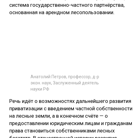
система государственно-частного партнёрства,
основанная на арендном лесопользовании.
Анатолий Петров, профессор, д-р
экон. наук, Заслуженный деятель
науки РФ
Речь идёт о возможностях дальнейшего развития
приватизации с введением частной собственности
на лесные земли, а в конечном счёте — о
предоставлении юридическим лицам и гражданам
права становиться собственниками лесных