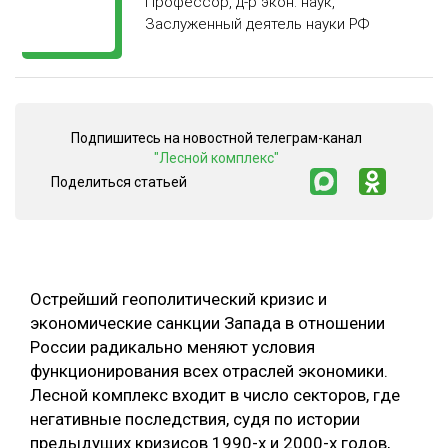
Профессор, д-р экон. наук,
Заслуженный деятель науки РФ
СУШКА ДРЕВЕСИНЫ
МЕБЕЛЬНОЕ ПРОИЗВОДСТВО
Подпишитесь на новостной телеграм-канал
"Лесной комплекс"
Поделиться статьей
Острейший геополитический кризис и
экономические санкции Запада в отношении
России радикально меняют условия
функционирования всех отраслей экономики.
Лесной комплекс входит в число секторов, где
негативные последствия, судя по истории
предыдущих кризисов 1990-х и 2000-х годов,