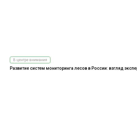
В центре внимания
Развитие систем мониторинга лесов в России: взгляд эксп