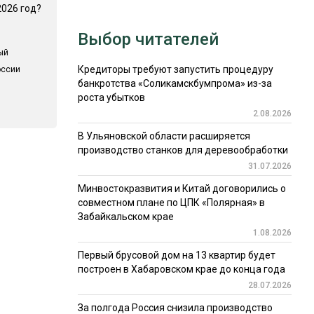
2026 год?
Выбор читателей
ый
Кредиторы требуют запустить процедуру
оссии
банкротства «Соликамскбумпрома» из-за
роста убытков
2.08.2026
В Ульяновской области расширяется
производство станков для деревообработки
31.07.2026
Минвостокразвития и Китай договорились о
совместном плане по ЦПК «Полярная» в
Забайкальском крае
1.08.2026
Первый брусовой дом на 13 квартир будет
построен в Хабаровском крае до конца года
28.07.2026
За полгода Россия снизила производство