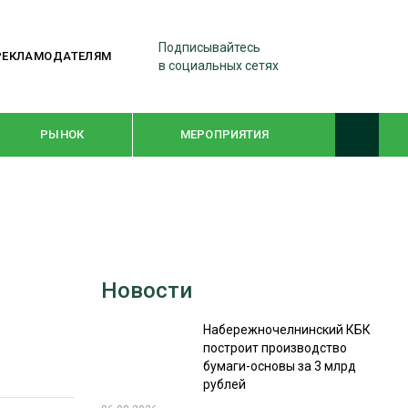
Подписывайтесь
РЕКЛАМОДАТЕЛЯМ
в социальных сетях
РЫНОК
МЕРОПРИЯТИЯ
ТЕМАТИЧЕСКИЕ ПРОЕКТЫ
ЛЕСДРЕВМАШ 2022
Новости
WOODEX-2021
Набережночелнинский КБК
построит производство
ПОДБОРКИ СТАТЕЙ
бумаги-основы за 3 млрд
рублей
СУШКА ДРЕВЕСИНЫ