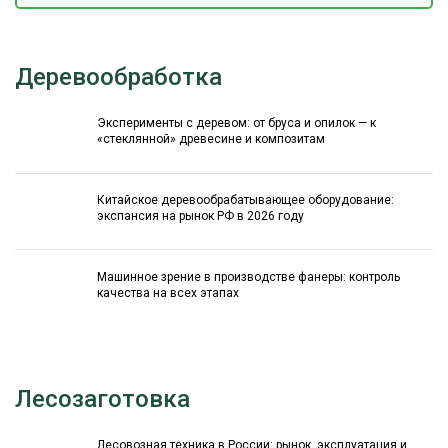
Деревообработка
Эксперименты с деревом: от бруса и опилок — к
«стеклянной» древесине и композитам
Китайское деревообрабатывающее оборудование:
экспансия на рынок РФ в 2026 году
Машинное зрение в производстве фанеры: контроль
качества на всех этапах
Лесозаготовка
Лесовозная техника в России: рынок, эксплуатация и