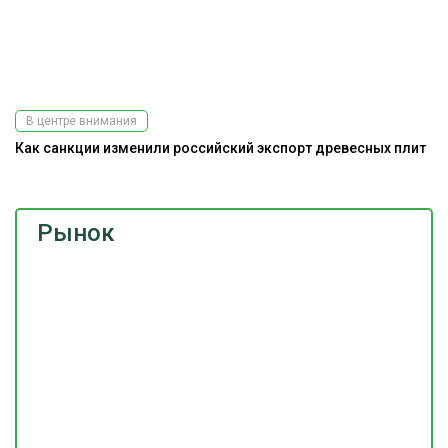
В центре внимания
Как санкции изменили российский экспорт древесных плит
Рынок