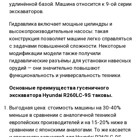
удлинённой базой. Машина относится к 9-ой серии
экскаваторов.
Гидравлика включает мощные цилиндры и
высокопроизводительные насосы: такая
конструкция позволяет машине легко справляться
с задачами повышенной сложности. Некоторые
модификации модели также получили
гидравлические разъёмы для установки навесных
орудий — они значительно повышают
функциональность и универсальность техники.
Основные преимущества
гусеничного
экскаватора Hyundai R260LC-9S таковы.
Выгодная цена: стоимость машины на 30-40%
меньше в сравнении с аналогичной техникой
европейских производителей и на 15-20% ниже в
сравнении с японскими аналогами. То же касается
и стоимости запчастей для Hyundai R260LC-9S.