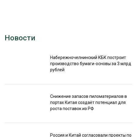
Новости
Набережночелнинский КБК построит
производство бумаги-основы за 3 млрд
рублей
Снижение запасов пиломатериалов в
портах Китая создаёт потенциал для
роста поставок из РФ
Россия и Китай согласовали проекты по