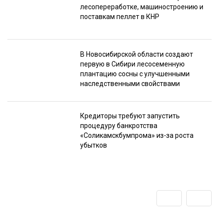
лесопереработке, машиностроению и
поставкам пеллет в КНР
В Новосибирской области создают
первую в Сибири лесосеменную
плантацию сосны с улучшенными
наследственными свойствами
Кредиторы требуют запустить
процедуру банкротства
«Соликамскбумпрома» из-за роста
убытков