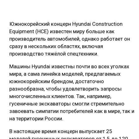
СУШКА ДРЕВЕСИНЫ
МЕБЕЛЬНОЕ ПРОИЗВОДСТВО
Южнокорейский концерн Hyundai Construction
Equipment (HCE) известен миру больше как
производитель автомобилей, однако работает он
сразу в нескольких областях, включая
производство тяжёлой спецтехники.
Машины Hyundai известны почти во всех уголках
мира, а сама линейка моделей, предлагаемых
южнокорейским брендом, достаточно
разнообразна, чтобы удовлетворить запросы
многочисленных клиентов. Так, например,
гусеничные экскаваторы смогли стремительно
завоевать симпатии потребителей как в мире, так и
на территории России.
В настоящее время концерн выпускает 25
моделей гусеничных экскаваторов от 1,5 до 120