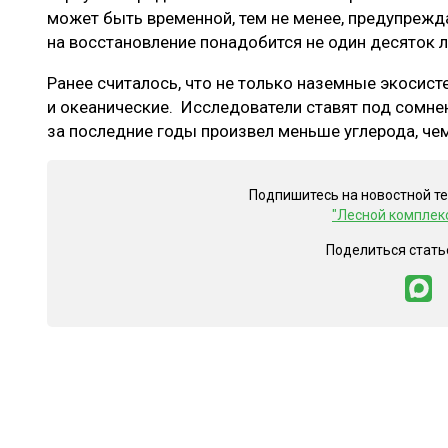
может быть временной, тем не менее, предупрежд
на восстановление понадобится не один десяток л
Ранее считалось, что не только наземные экосис
и океанические. Исследователи ставят под сомнен
за последние годы произвел меньше углерода, чем
Подпишитесь на новостной т
"Лесной комплек
Поделиться стать