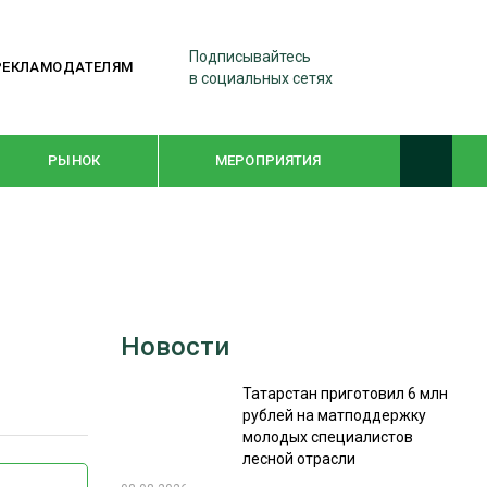
Подписывайтесь
РЕКЛАМОДАТЕЛЯМ
в социальных сетях
РЫНОК
МЕРОПРИЯТИЯ
ТЕМАТИЧЕСКИЕ ПРОЕКТЫ
ЛЕСДРЕВМАШ 2022
Новости
WOODEX-2021
Татарстан приготовил 6 млн
рублей на матподдержку
ПОДБОРКИ СТАТЕЙ
молодых специалистов
лесной отрасли
СУШКА ДРЕВЕСИНЫ