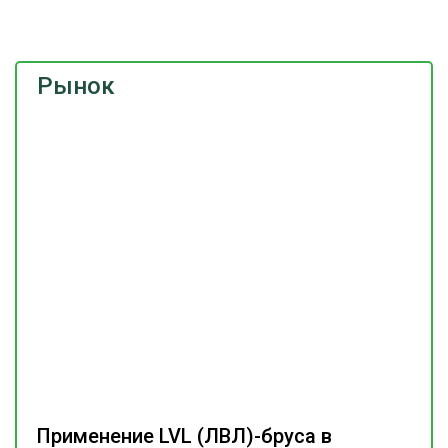
э
Рынок
Применение LVL (ЛВЛ)-бруса в