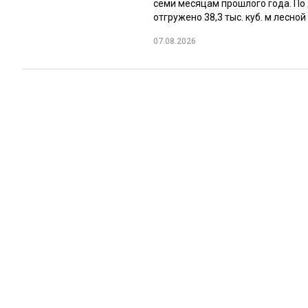
семи месяцам прошлого года. По
отгружено 38,3 тыс. куб. м лесной 
07.08.2026