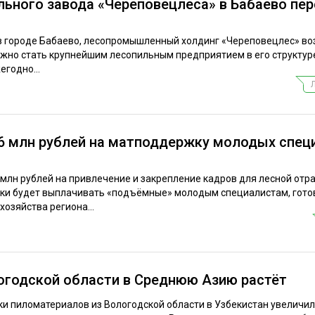
льного завода «Череповецлеса» в Бабаево пе
 в городе Бабаево, лесопромышленный холдинг «Череповецлес» в
лжно стать крупнейшим лесопильным предприятием в его структуре
егодно...
 6 млн рублей на матподдержку молодых спец
 млн рублей на привлечение и закрепление кадров для лесной отра
лики будет выплачивать «подъёмные» молодым специалистам, гот
хозяйства региона...
логодской области в Среднюю Азию растёт
ки пиломатериалов из Вологодской области в Узбекистан увеличил