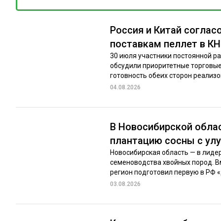
Россия и Китай соглас
поставкам пеллет в К
30 июля участники постоянной р
обсудили приоритетные торговые
готовность обеих сторон реализов
04.08.2026
В Новосибирской обла
плантацию сосны с у
Новосибирская область — в лиде
семеноводства хвойных пород. Вм
регион подготовил первую в РФ «
03.08.2026