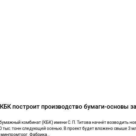
КБК построит производство бумаги-основы за
умажный комбинат (КБК) имени С. П. Титова начнёт возводить но
тыс. тонн следующей осенью. В проект будет вложено свыше 3 мл
инпромторг. Фабрика...