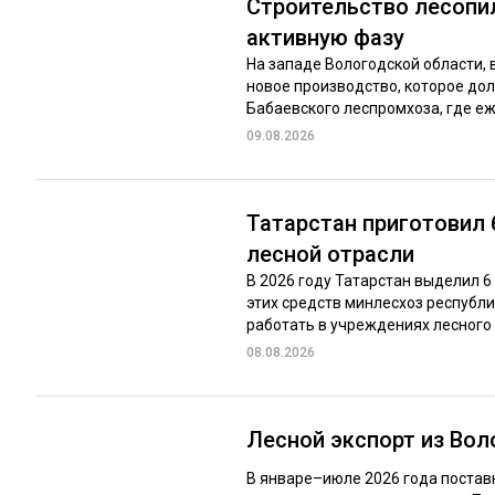
Строительство лесопи
активную фазу
На западе Вологодской области,
новое производство, которое до
Бабаевского леспромхоза, где еж
09.08.2026
Татарстан приготовил
лесной отрасли
В 2026 году Татарстан выделил 6
этих средств минлесхоз респуб
работать в учреждениях лесного 
08.08.2026
Лесной экспорт из Во
В январе–июле 2026 года постав