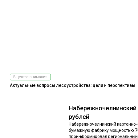
В центре внимания
Актуальные вопросы лесоустройства: цели и перспективы
Набережночелнинский 
рублей
Набережночелнинский картонно-б
бумажную фабрику мощностью 70 
проинформировал региональный м