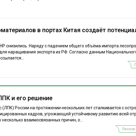
материалов в портах Китая создаёт потенциа
КНР снизились. Наряду с падением общего объёма импорта лесопр
 для наращивания экспорта из РФ. Согласно данным Национальног
ссылается...
ЛПК и его решение
ЛПК) России на протяжении нескольких лет сталкивается с остр
цированных кадров, угрожающей устойчивому развитию всей отр
 несколько взаимосвязанных причин, о...
Лесное 