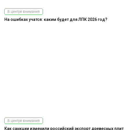
В центре внимания
На ошибках учатся: каким будет для ЛПК 2026 год?
В центре внимания
Как санкции изменили российский экспорт древесных плит