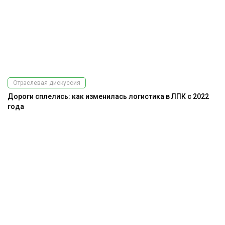
Отраслевая дискуссия
Дороги сплелись: как изменилась логистика в ЛПК с 2022
года