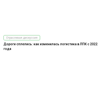
Отраслевая дискуссия
Дороги сплелись: как изменилась логистика в ЛПК с 2022
года