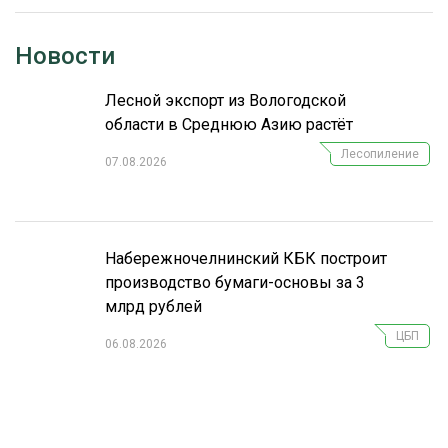
СУШКА ДРЕВЕСИНЫ
Новости
МЕБЕЛЬНОЕ ПРОИЗВОДСТВО
Лесной экспорт из Вологодской
области в Среднюю Азию растёт
Лесопиление
07.08.2026
Набережночелнинский КБК построит
производство бумаги-основы за 3
млрд рублей
ЦБП
06.08.2026