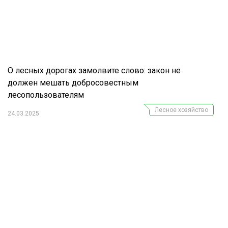
О лесных дорогах замолвите слово: закон не
должен мешать добросовестным
лесопользователям
Лесное хозяйство
24.03.2025
Журнал "Лесной комплекс"