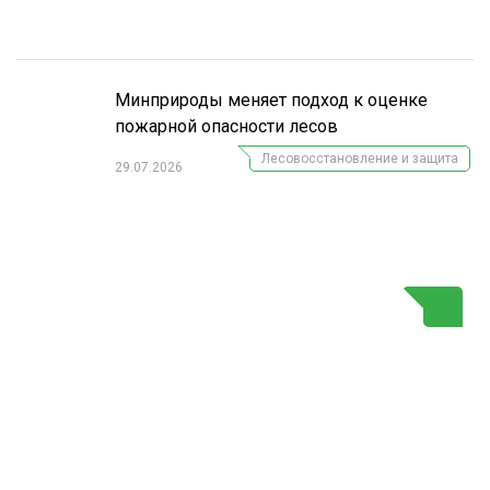
Минприроды меняет подход к оценке
пожарной опасности лесов
Лесовосстановление и защита
29.07.2026
Г