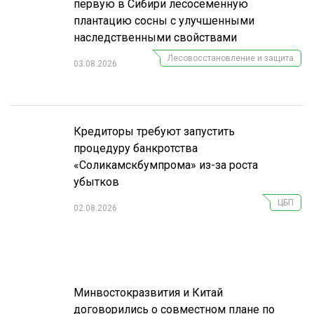
первую в Сибири лесосеменную
плантацию сосны с улучшенными
наследственными свойствами
Лесовосстановление и защита
03.08.2026
Кредиторы требуют запустить
процедуру банкротства
«Соликамскбумпрома» из-за роста
убытков
ЦБП
02.08.2026
Минвостокразвития и Китай
договорились о совместном плане по