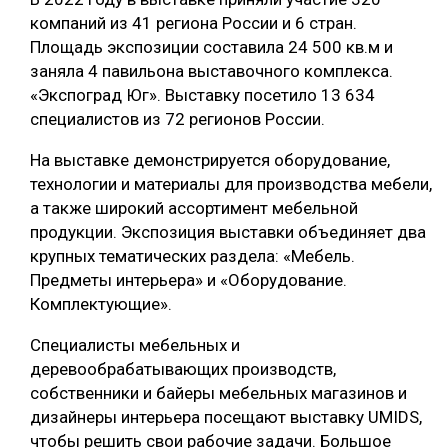
компаний из 41 региона России и 6 стран.
СУШКА ДРЕВЕСИНЫ
Площадь экспозиции составила 24 500 кв.м и
МЕБЕЛЬНОЕ ПРОИЗВОДСТВО
заняла 4 павильона выставочного комплекса.
«Экспоград Юг». Выставку посетило 13 634
специалистов из 72 регионов России.
На выставке демонстрируется оборудование,
технологии и материалы для производства мебели,
а также широкий ассортимент мебельной
продукции. Экспозиция выставки объединяет два
крупных тематических раздела: «Мебель.
Предметы интерьера» и «Оборудование.
Комплектующие».
Специалисты мебельных и
деревообрабатывающих производств,
собственники и байеры мебельных магазинов и
дизайнеры интерьера посещают выставку UMIDS,
чтобы решить свои рабочие задачи. Большое