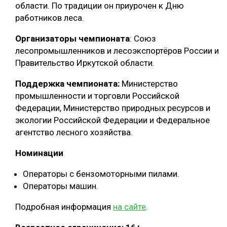
области. По традиции он приурочен к Дню
СУШКА ДРЕВЕСИНЫ
работников леса.
МЕБЕЛЬНОЕ ПРОИЗВОДСТВО
Организаторы чемпионата
: Союз
лесопромышленников и лесоэкспортёров России и
Правительство Иркутской области.
Поддержка чемпионата:
Министерство
промышленности и торговли Российской
Федерации, Министерство природных ресурсов и
экологии Российской Федерации и Федеральное
агентство лесного хозяйства.
Номинации
Операторы с бензомоторными пилами.
Операторы машин.
Подробная информация
на сайте
.