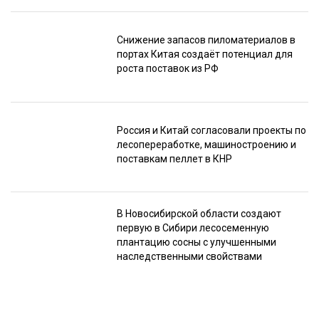
Снижение запасов пиломатериалов в
портах Китая создаёт потенциал для
роста поставок из РФ
Россия и Китай согласовали проекты по
лесопереработке, машиностроению и
поставкам пеллет в КНР
В Новосибирской области создают
первую в Сибири лесосеменную
плантацию сосны с улучшенными
наследственными свойствами