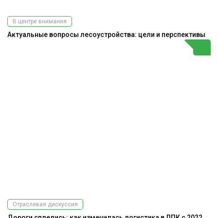
В центре внимания
Актуальные вопросы лесоустройства: цели и перспективы
Отраслевая дискуссия
Дороги сплелись: как изменилась логистика в ЛПК с 2022