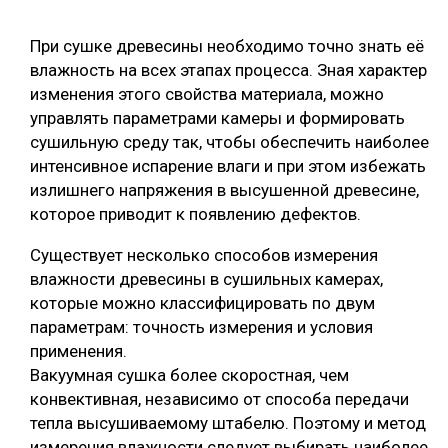
СУШКА ДРЕВЕСИНЫ
При сушке древесины необходимо точно знать её
МЕБЕЛЬНОЕ ПРОИЗВОДСТВО
влажность на всех этапах процесса. Зная характер
изменения этого свойства материала, можно
управлять параметрами камеры и формировать
сушильную среду так, чтобы обеспечить наиболее
интенсивное испарение влаги и при этом избежать
излишнего напряжения в высушенной древесине,
которое приводит к появлению дефектов.
Существует несколько способов измерения
влажности древесины в сушильных камерах,
которые можно классифицировать по двум
параметрам: точность измерения и условия
применения.
Вакуумная сушка более скоростная, чем
конвективная, независимо от способа передачи
тепла высушиваемому штабелю. Поэтому и метод
измерения влажности следует выбирать наиболее