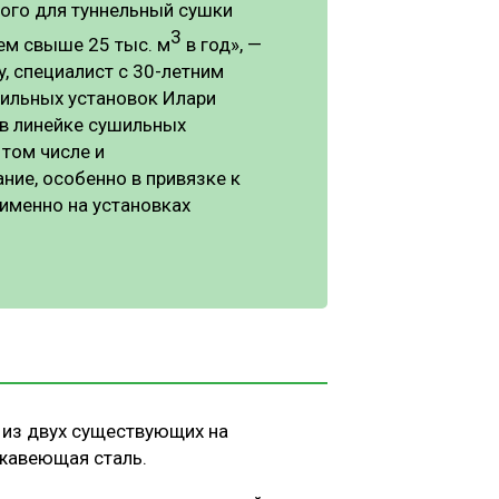
ого для туннельный сушки
3
ем свыше 25 тыс. м
в год», —
y, специалист с 30-летним
ильных установок Илари
 в линейке сушильных
 том числе и
ие, особенно в привязке к
именно на установках
 из двух существующих на
ржавеющая сталь.