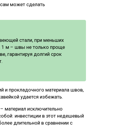
 сам может сделать
авеющей стали, при меньших
 1 м – швы не только проще
тве, гарантируя долгий срок
т.
й и прокладочного материала швов,
жавейкой удается избежать.
 – материал исключительно
собой: инвестиции в этот недешевый
более длительной в сравнении с