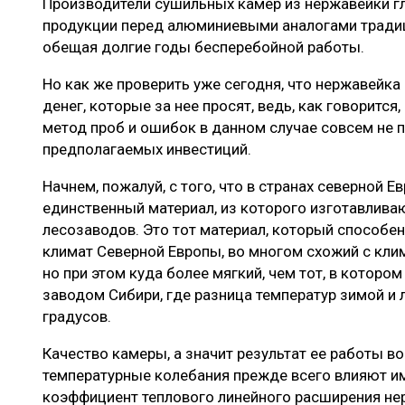
Производители сушильных камер из нержавейки 
продукции перед алюминиевыми аналогами тради
обещая долгие годы бесперебойной работы.
Но как же проверить уже сегодня, что нержавейка
денег, которые за нее просят, ведь, как говорится,
метод проб и ошибок в данном случае совсем не 
предполагаемых инвестиций.
Начнем, пожалуй, с того, что в странах северной 
единственный материал, из которого изготавлива
лесозаводов. Это тот материал, который способ
климат Северной Европы, во многом схожий с кли
но при этом куда более мягкий, чем тот, в которо
заводом Сибири, где разница температур зимой и
градусов.
Качество камеры, а значит результат ее работы во
температурные колебания прежде всего влияют им
коэффициент теплового линейного расширения не