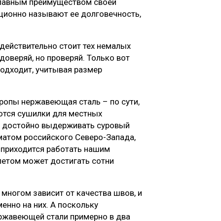
главным преимуществом своей
ционно называют ее долговечность,
 действительно стоит тех немалых
 доверяй, но проверяй. Только вот
подходит, учитывая размер
Европы нержавеющая сталь – по сути,
ются сушилки для местных
ен достойно выдерживать суровый
матом российского Северо-Запада,
м приходится работать нашим
 летом может достигать сотни
 многом зависит от качества швов, и
енно на них. А поскольку
ржавеющей стали примерно в два