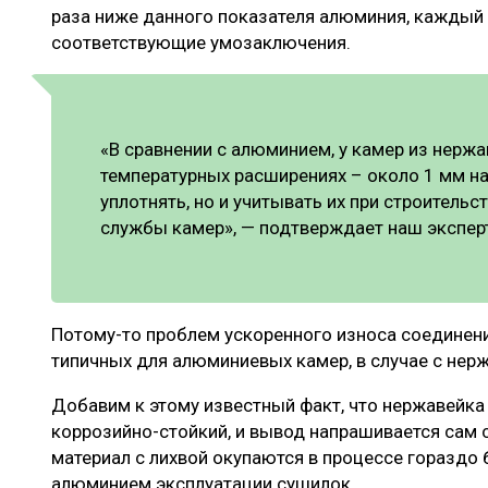
раза ниже данного показателя алюминия, каждый
соответствующие умозаключения.
«В сравнении с алюминием, у камер из нерж
температурных расширениях – около 1 мм на
уплотнять, но и учитывать их при строительс
службы камер», — подтверждает наш экспер
Потому-то проблем ускоренного износа соединени
типичных для алюминиевых камер, в случае с нер
Добавим к этому известный факт, что нержавейка
коррозийно-стойкий, и вывод напрашивается сам 
материал с лихвой окупаются в процессе гораздо 
алюминием эксплуатации сушилок.