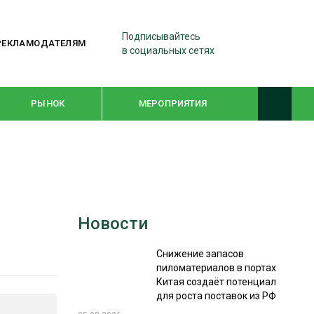
Подписывайтесь
РЕКЛАМОДАТЕЛЯМ
в социальных сетях
РЫНОК
МЕРОПРИЯТИЯ
ТЕМАТИЧЕСКИЕ ПРОЕКТЫ
ЛЕСДРЕВМАШ 2022
Новости
WOODEX-2021
Снижение запасов
пиломатериалов в портах
ПОДБОРКИ СТАТЕЙ
Китая создаёт потенциал
для роста поставок из РФ
СУШКА ДРЕВЕСИНЫ