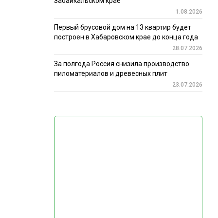
Забайкальском крае
1.08.2026
Первый брусовой дом на 13 квартир будет
построен в Хабаровском крае до конца года
28.07.2026
За полгода Россия снизила производство
пиломатериалов и древесных плит
23.07.2026