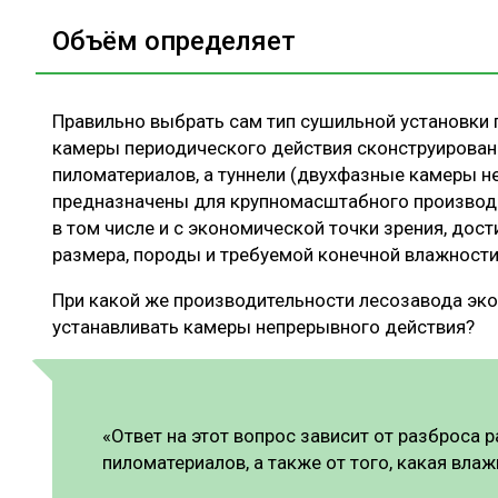
Объём определяет
Правильно выбрать сам тип сушильной установки 
камеры периодического действия сконструирован
пиломатериалов, а туннели (двухфазные камеры н
предназначены для крупномасштабного производст
в том числе и с экономической точки зрения, дос
размера, породы и требуемой конечной влажности
При какой же производительности лесозавода эк
устанавливать камеры непрерывного действия?
«Ответ на этот вопрос зависит от разброса 
пиломатериалов, а также от того, какая вла