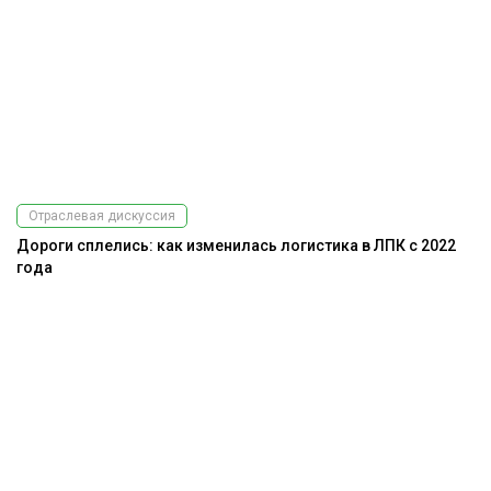
Отраслевая дискуссия
Дороги сплелись: как изменилась логистика в ЛПК с 2022
года