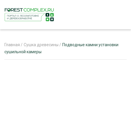
Главная
/
Сушка древесины
/
Подводные камни установки
сушильной камеры
ЖУРНАЛ «ЛЕСНОЙ КОМПЛЕКС»
О ПРОЕКТЕ
РЕКЛАМОДАТЕЛЯМ
ЛЕСНОЕ ХОЗЯЙСТВО
ЭКСПЕРТНОЕ МНЕНИЕ
ЛЕСОЗАГОТОВКА