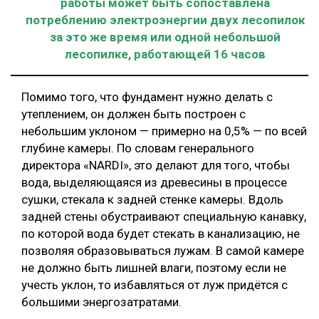
работы может быть сопоставлена
потреблению электроэнергии двух лесопилок
за это же время или одной небольшой
лесопилке, работающей 16 часов
Помимо того, что фундамент нужно делать с
утеплением, он должен быть построен с
небольшим уклоном — примерно на 0,5% — по всей
глубине камеры. По словам генерального
директора «NARDI», это делают для того, чтобы
вода, выделяющаяся из древесины в процессе
сушки, стекала к задней стенке камеры. Вдоль
задней стены обустраивают специальную канавку,
по которой вода будет стекать в канализацию, не
позволяя образовываться лужам. В самой камере
не должно быть лишней влаги, поэтому если не
учесть уклон, то избавляться от луж придётся с
большими энергозатратами.