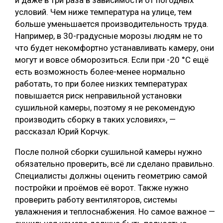
и даже в три раза в зависимости от погодных
условий. Чем ниже температура на улице, тем
больше уменьшается производительность труда.
Например, в 30-градусные морозы людям не то
что будет некомфортно устанавливать камеру, они
могут и вовсе обморозиться. Если при -20 °С ещё
есть возможность более-менее нормально
работать, то при более низких температурах
повышается риск неправильной установки
сушильной камеры, поэтому я не рекомендую
производить сборку в таких условиях», —
рассказал Юрий Корчук.
После полной сборки сушильной камеры нужно
обязательно проверить, всё ли сделано правильно.
Специалисты должны оценить геометрию самой
постройки и проёмов её ворот. Также нужно
проверить работу вентиляторов, системы
увлажнения и теплоснабжения. Но самое важное —