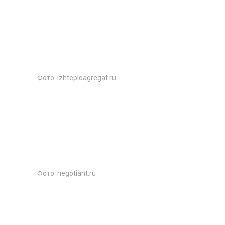
Фото: izhteploagregat.ru
Фото: negotiant.ru