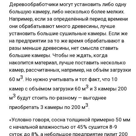
Деревообработчики могут установить либо одну
большую камеру, либо несколько более мелких.
Например, если за определённый период времени
они обрабатывают много древесины, лучше
установить большие сушильные камеры. Если же
на предприятии за то же время обрабатывают в
разы меньше древесины, нет смысла ставить
большие камеры. Чтобы не ждать, когда
накопится материал, лучше поставить несколько
камер, рассчитанных, например, на объём загрузки
3
60 м
. Но нужно учитывать и тот факт, что 10
3
камер с объёмом загрузки 60 м
и 3 камеры 200
3
м
будут стоить по-разному — выгоднее
3
приобретать 3 камеры по 200 м
.
«Условно говоря, сосна толщиной примерно 50 мм
с начальной влажностью от 45% сушится 8-9
суток до 8%, а небольшое предприятие пилит 200