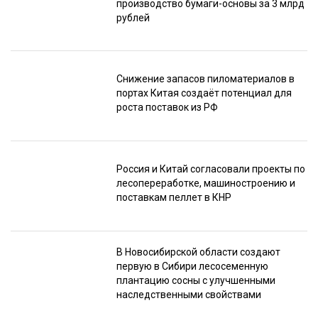
производство бумаги-основы за 3 млрд
рублей
Снижение запасов пиломатериалов в
портах Китая создаёт потенциал для
роста поставок из РФ
Россия и Китай согласовали проекты по
лесопереработке, машиностроению и
поставкам пеллет в КНР
В Новосибирской области создают
первую в Сибири лесосеменную
плантацию сосны с улучшенными
наследственными свойствами