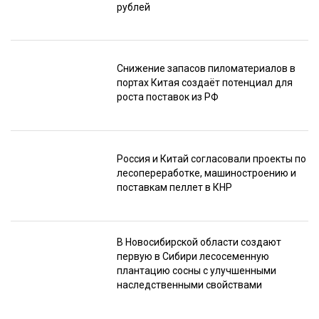
рублей
Снижение запасов пиломатериалов в
портах Китая создаёт потенциал для
роста поставок из РФ
Россия и Китай согласовали проекты по
лесопереработке, машиностроению и
поставкам пеллет в КНР
В Новосибирской области создают
первую в Сибири лесосеменную
плантацию сосны с улучшенными
наследственными свойствами