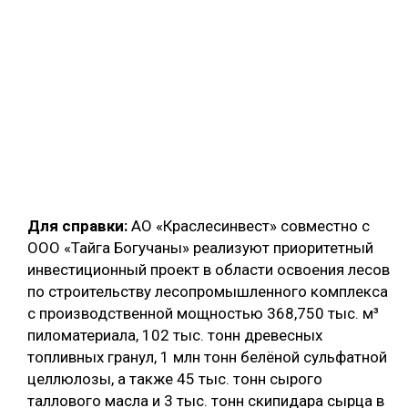
Для справки:
АО «Краслесинвест» совместно с
ООО «Тайга Богучаны» реализуют приоритетный
инвестиционный проект в области освоения лесов
по строительству лесопромышленного комплекса
с производственной мощностью 368,750 тыс. м³
пиломатериала, 102 тыс. тонн древесных
топливных гранул, 1 млн тонн белёной сульфатной
целлюлозы, а также 45 тыс. тонн сырого
таллового масла и 3 тыс. тонн скипидара сырца в