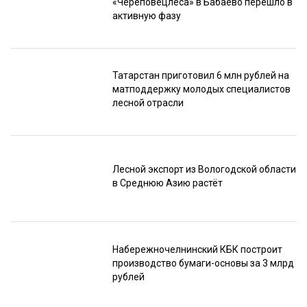
«Череповецлеса» в Бабаево перешло в
активную фазу
Татарстан приготовил 6 млн рублей на
матподдержку молодых специалистов
лесной отрасли
Лесной экспорт из Вологодской области
в Среднюю Азию растёт
Набережночелнинский КБК построит
производство бумаги-основы за 3 млрд
рублей