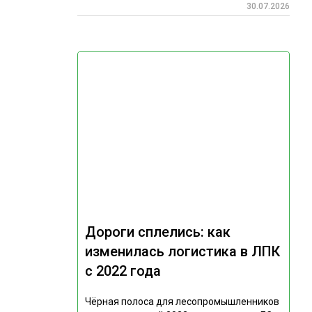
30.07.2026
Дороги сплелись: как
изменилась логистика в ЛПК
с 2022 года
Чёрная полоса для лесопромышленников