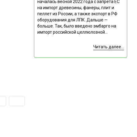
началась весной 2022 года с запрета ЕС
на импорт древесины, фанеры, плит и
пеллет из России, а также экспорт в РФ
оборудования для ЛПК. Дальше —
больше. Так, было введено эмбарго на
импорт российской целлюлозной...
Читать далее...