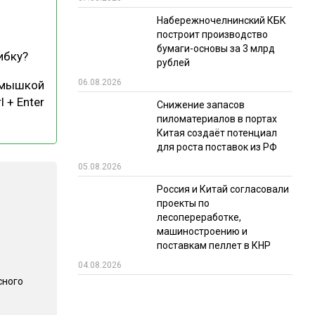
Набережночелнинский КБК
РЫНКИ СБЫТА
построит производство
В УСЛОВИЯХ САНКЦИЙ
бумаги-основы за 3 млрд
ибку?
рублей
06.08.2026
 мышкой
l + Enter
Снижение запасов
пиломатериалов в портах
Китая создаёт потенциал
для роста поставок из РФ
05.08.2026
ИТОГИ МЕРОПРИЯТИЙ
Россия и Китай согласовали
проекты по
лесопереработке,
машиностроению и
поставкам пеллет в КНР
04.08.2026
сного