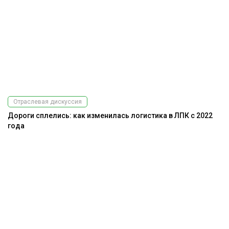
Отраслевая дискуссия
Дороги сплелись: как изменилась логистика в ЛПК с 2022
года