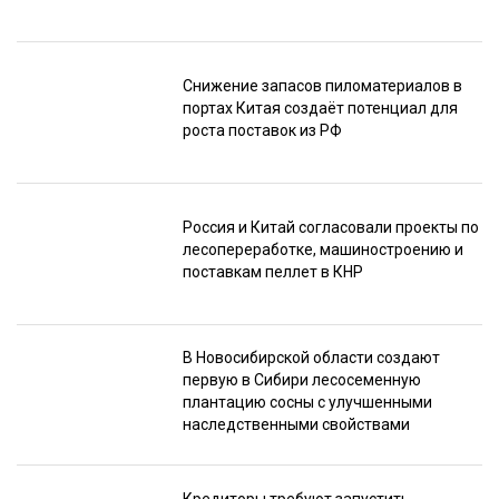
Снижение запасов пиломатериалов в
портах Китая создаёт потенциал для
роста поставок из РФ
Россия и Китай согласовали проекты по
лесопереработке, машиностроению и
поставкам пеллет в КНР
В Новосибирской области создают
первую в Сибири лесосеменную
плантацию сосны с улучшенными
наследственными свойствами
Кредиторы требуют запустить