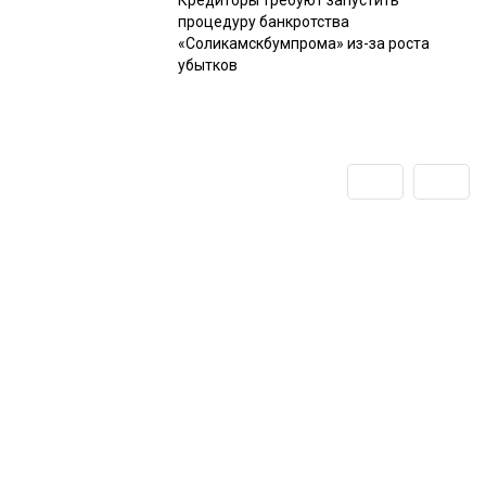
процедуру банкротства
«Соликамскбумпрома» из-за роста
убытков