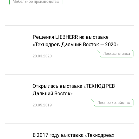
Мебельное производство
СУШКА ДРЕВЕСИНЫ
МЕБЕЛЬНОЕ ПРОИЗВОДСТВО
Решения LIEBHERR на выставке
«Технодрев Дальний Восток — 2020»
Лесозаготовка
20.03.2020
Открылась выставка «ТЕХНОДРЕВ
Дальний Восток»
Лесное хозяйство
23.05.2019
В 2017 году выставка «Технодрев»