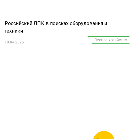
Российский ЛПК в поисках оборудования и
техники
Лесное хозяйство
10.04.2025
Журнал "Лесной комплекс"