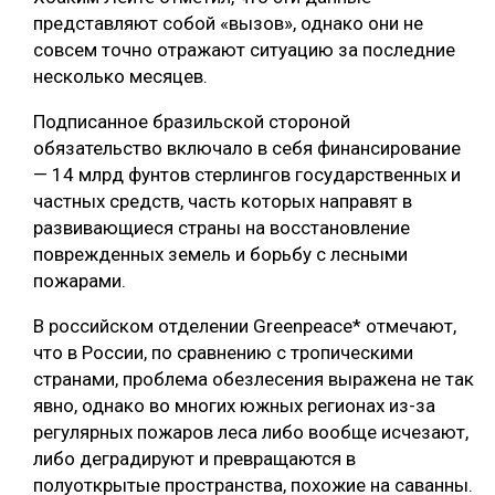
представляют собой «вызов», однако они не
СУШКА ДРЕВЕСИНЫ
совсем точно отражают ситуацию за последние
МЕБЕЛЬНОЕ ПРОИЗВОДСТВО
несколько месяцев.
Подписанное бразильской стороной
обязательство включало в себя финансирование
— 14 млрд фунтов стерлингов государственных и
частных средств, часть которых направят в
развивающиеся страны на восстановление
поврежденных земель и борьбу с лесными
пожарами.
В российском отделении Greenpeace* отмечают,
что в России, по сравнению с тропическими
странами, проблема обезлесения выражена не так
явно, однако во многих южных регионах из-за
регулярных пожаров леса либо вообще исчезают,
либо деградируют и превращаются в
полуоткрытые пространства, похожие на саванны.