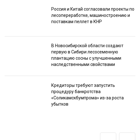
Россия и Китай согласовали проекты по
лесопереработке, машиностроению и
поставкам пеллет в КНР
В Новосибирской области создают
первую в Сибири лесосеменную
плантацию сосны с улучшенными
наследственными свойствами
Кредиторы требуют запустить
процедуру банкротства
«Соликамскбумпрома» из-за роста
убытков