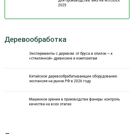
для производства: БАЗ на WOODEX
2025
Деревообработка
Эксперименты с деревом: от бруса и опилок — к
«стеклянной» древесине и композитам
Китайское деревообрабатывающее оборудование:
экспансия на рынок РФ в 2026 году
Машинное зрение в производстве фанеры: контроль
качества на всех этапах