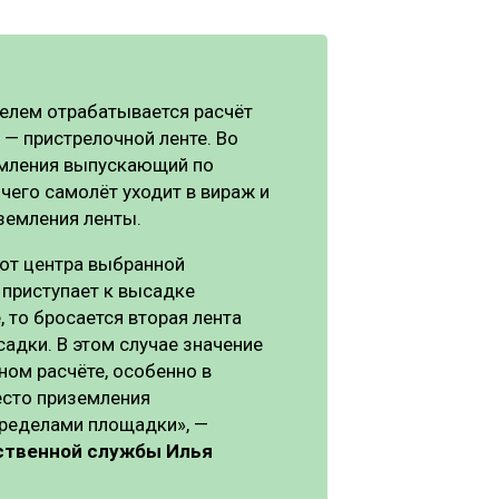
телем отрабатывается расчёт
— пристрелочной ленте. Во
емления выпускающий по
 чего самолёт уходит в вираж и
земления ленты.
 от центра выбранной
приступает к высадке
 то бросается вторая лента
адки. В этом случае значение
ном расчёте, особенно в
есто приземления
пределами площадки», —
ственной службы Илья