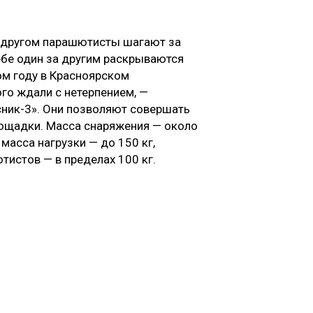
за другом парашютисты шагают за
ебе один за другим раскрываются
ом году в Красноярском
го ждали с нетерпением, —
сник-3». Они позволяют совершать
ощадки. Масса снаряжения — около
масса нагрузки — до 150 кг,
тистов — в пределах 100 кг.