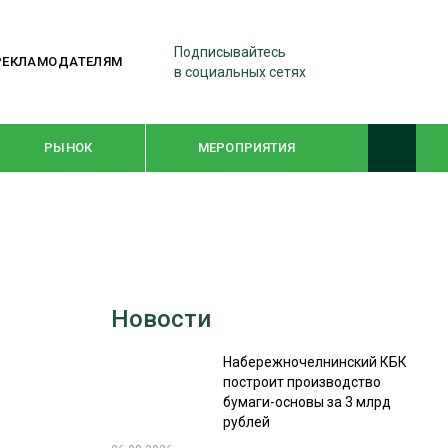
Подписывайтесь
РЕКЛАМОДАТЕЛЯМ
в социальных сетях
РЫНОК
МЕРОПРИЯТИЯ
ТЕМАТИЧЕСКИЕ ПРОЕКТЫ
ЛЕСДРЕВМАШ 2022
Новости
WOODEX-2021
Набережночелнинский КБК
построит производство
ПОДБОРКИ СТАТЕЙ
бумаги-основы за 3 млрд
рублей
СУШКА ДРЕВЕСИНЫ