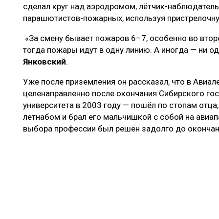
сделал круг над аэродромом, лётчик-наблюдатель
парашютистов-пожарных, используя пристрелочну
«За смену бывает пожаров 6–7, особенно во второ
тогда пожары идут в одну линию. А иногда — ни о
Янковский
.
Уже после приземления он рассказал, что в Авиал
целенаправленно после окончания Сибирского го
университета в 2003 году — пошёл по стопам отца
летнабом и брал его мальчишкой с собой на авиа
выбора профессии был решён задолго до оконча