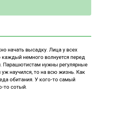
о начать высадку. Лица у всех
 каждый немного волнуется перед
л. Парашютистам нужны регулярные
 уж научился, то на всю жизнь. Как
реда обитания. У кого-то самый
о-то сотый.