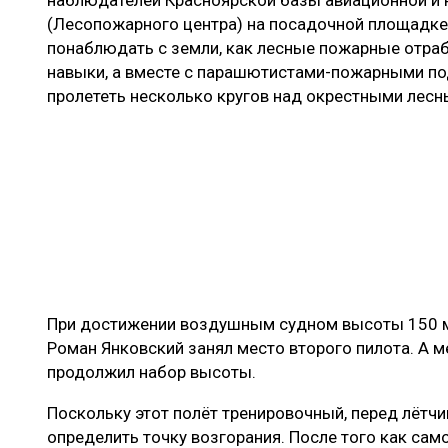
(Лесопожарного центра) на посадочной площадке 
понаблюдать с земли, как лесные пожарные отр
навыки, а вместе с парашютистами-пожарными под
пролететь несколько кругов над окрестными лес
При достижении воздушным судном высоты 150 м
Роман Янковский занял место второго пилота. А 
продолжил набор высоты.
Поскольку этот полёт тренировочный, перед лётч
определить точку возгорания. После того как сам