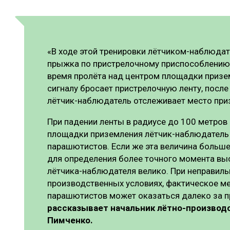
«В ходе этой тренировки лётчиком-наблюда
прыжка по пристрелочному приспособлению 
время пролёта над центром площадки приз
сигналу бросает пристрелочную ленту, после
лётчик-наблюдатель отслеживает место при
При падении ленты в радиусе до 100 метров
площадки приземления лётчик-наблюдатель 
парашютистов. Если же эта величина больше,
для определения более точного момента выс
лётчика-наблюдателя велико. При неправиль
производственных условиях, фактическое м
парашютистов может оказаться далеко за 
рассказывает начальник лётно-производ
Пимченко.