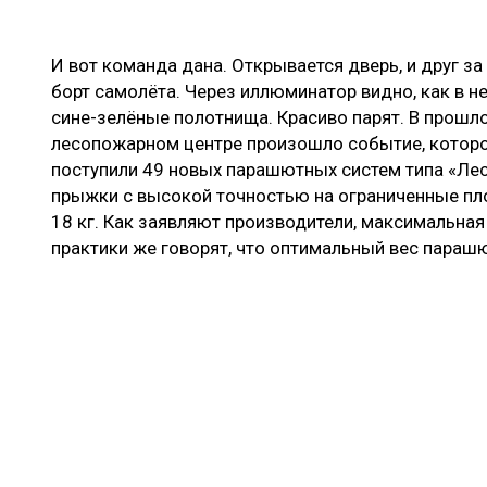
И вот команда дана. Открывается дверь, и друг 
борт самолёта. Через иллюминатор видно, как в н
сине-зелёные полотнища. Красиво парят. В прошл
лесопожарном центре произошло событие, которо
поступили 49 новых парашютных систем типа «Ле
прыжки с высокой точностью на ограниченные пл
18 кг. Как заявляют производители, максимальная 
практики же говорят, что оптимальный вес парашю