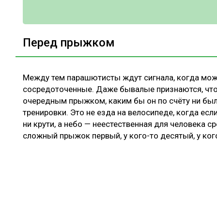
Перед прыжком
Между тем парашютисты ждут сигнала, когда можн
сосредоточенные. Даже бывалые признаются, что
очередным прыжком, каким бы он по счёту ни бы
тренировки. Это не езда на велосипеде, когда если
ни крути, а небо — неестественная для человека с
сложный прыжок первый, у кого-то десятый, у ког