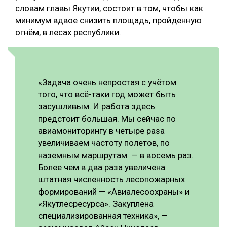
словам главы Якутии, состоит в том, чтобы как
СУШКА ДРЕВЕСИНЫ
минимум вдвое снизить площадь, пройденную
огнём, в лесах республики.
МЕБЕЛЬНОЕ ПРОИЗВОДСТВО
«Задача очень непростая с учётом
того, что всё-таки год может быть
засушливым. И работа здесь
предстоит большая. Мы сейчас по
авиамониторингу в четыре раза
увеличиваем частоту полетов, по
наземным маршрутам — в восемь раз.
Более чем в два раза увеличена
штатная численность лесопожарных
формирований — «Авиалесоохраны» и
«Якутлесресурса». Закуплена
специализированная техника», —