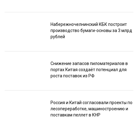
Набережночелнинский КБК построит
производство бумаги-основы за 3 млрд
рублей
Снижение запасов пиломатериалов в
портах Китая создаёт потенциал для
роста поставок из РФ
Россия и Китай согласовали проекты по
лесопереработке, машиностроению и
поставкам пеллет в КНР