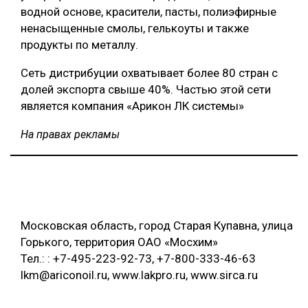
водной основе, красители, пасты, полиэфирные
ненасыщенные смолы, гелькоуты и также
продукты по металлу.
Сеть дистрибуции охватывает более 80 стран с
долей экспорта свыше 40%. Частью этой сети
является компания «Арикон ЛК системы»
На правах рекламы
Московская область, город Старая Купавна, улица
Горького, территория ОАО «Мосхим»
Тел.: : +7-495-223-92-73, +7-800-333-46-63
lkm@ariconoil.ru, www.lakpro.ru, www.sirca.ru