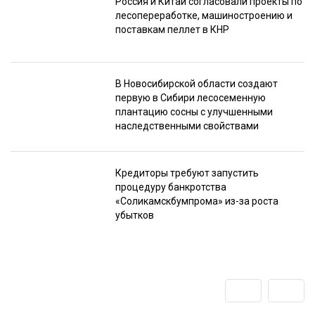
Россия и Китай согласовали проекты по
лесопереработке, машиностроению и
поставкам пеллет в КНР
В Новосибирской области создают
первую в Сибири лесосеменную
плантацию сосны с улучшенными
наследственными свойствами
Кредиторы требуют запустить
процедуру банкротства
«Соликамскбумпрома» из-за роста
убытков