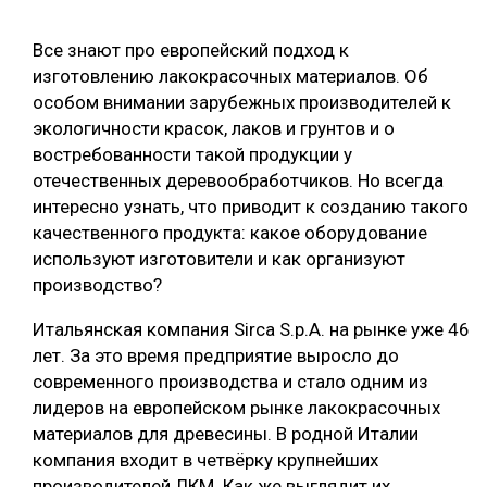
СУШКА ДРЕВЕСИНЫ
Все знают про европейский подход к
МЕБЕЛЬНОЕ ПРОИЗВОДСТВО
изготовлению лакокрасочных материалов. Об
особом внимании зарубежных производителей к
экологичности красок, лаков и грунтов и о
востребованности такой продукции у
отечественных деревообработчиков. Но всегда
интересно узнать, что приводит к созданию такого
качественного продукта: какое оборудование
используют изготовители и как организуют
производство?
Итальянская компания Sirca S.p.A. на рынке уже 46
лет. За это время предприятие выросло до
современного производства и стало одним из
лидеров на европейском рынке лакокрасочных
материалов для древесины. В родной Италии
компания входит в четвёрку крупнейших
производителей ЛКМ. Как же выглядит их