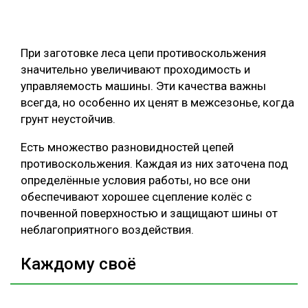
СУШКА ДРЕВЕСИНЫ
МЕБЕЛЬНОЕ ПРОИЗВОДСТВО
При заготовке леса цепи противоскольжения
значительно увеличивают проходимость и
управляемость машины. Эти качества важны
всегда, но особенно их ценят в межсезонье, когда
грунт неустойчив.
Есть множество разновидностей цепей
противоскольжения. Каждая из них заточена под
определённые условия работы, но все они
обеспечивают хорошее сцепление колёс с
почвенной поверхностью и защищают шины от
неблагоприятного воздействия.
Каждому своё