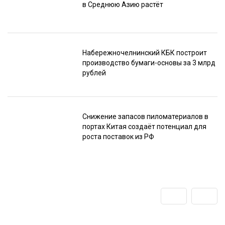
в Среднюю Азию растёт
Набережночелнинский КБК построит
производство бумаги-основы за 3 млрд
рублей
Снижение запасов пиломатериалов в
портах Китая создаёт потенциал для
роста поставок из РФ