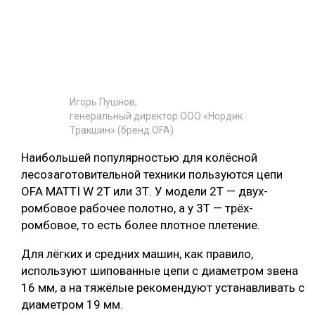
Игорь Пушнов,
генеральный директор ООО «Нордик
Тракшин» (бренд OFA)
Наибольшей популярностью для колёсной
лесозаготовительной техники пользуются цепи
OFA MATTI W 2T или 3Т. У модели 2Т — двух-
ромбовое рабочее полотно, а у 3Т — трёх-
ромбовое, то есть более плотное плетение.
Для лёгких и средних машин, как правило,
используют шипованные цепи с диаметром звена
16 мм, а на тяжёлые рекомендуют устанавливать с
диаметром 19 мм.