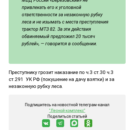
МВД России «Березовский» не
привлекать его к уголовной
СУШКА ДРЕВЕСИНЫ
ответственности за незаконную рубку
МЕБЕЛЬНОЕ ПРОИЗВОДСТВО
леса и не изымать с места преступления
трактор МТЗ 82. За эти действия
обвиняемый предложил 20 тысяч
рублей», — говорится в сообщении.
Преступнику грозит наказание по ч.3 ст.30 ч.3
ст.291 УК РФ (покушение на дачу взятки) и за
незаконную рубку леса.
Подпишитесь на новостной телеграм-канал
"Лесной комплекс"
Поделиться статьей