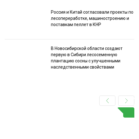
Россия и Китай согласовали проекты по
лесопереработке, машиностроению и
поставкам пеллет в КНР
В Новосибирской области создают
первую в Сибири лесосеменную
плантацию сосны с улучшенными
наследственными свойствами
Подпишитесь
на наш
телеграм-канал