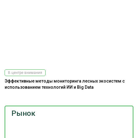
В центре внимания
Эффективные методы мониторинга лесных экосистем с
На
использованием технологий ИИ и Big Data
Рынок