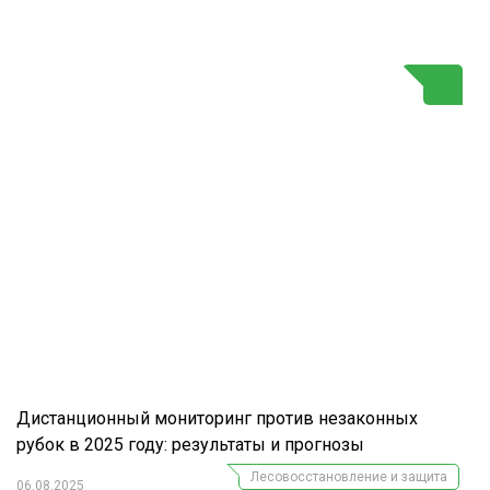
Г
Дистанционный мониторинг против незаконных
рубок в 2025 году: результаты и прогнозы
Лесовосстановление и защита
06.08.2025