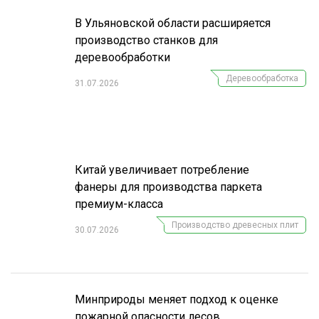
В Ульяновской области расширяется
производство станков для
деревообработки
Деревообработка
31.07.2026
Китай увеличивает потребление
фанеры для производства паркета
премиум-класса
Производство древесных плит
30.07.2026
Минприроды меняет подход к оценке
пожарной опасности лесов