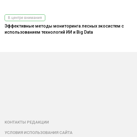
В центре внимания
Эффективные методы мониторинга лесных экосистем с
К
использованием технологий ИИ и Big Data
КОНТАКТЫ РЕДАКЦИИ
УСЛОВИЯ ИСПОЛЬЗОВАНИЯ САЙТА