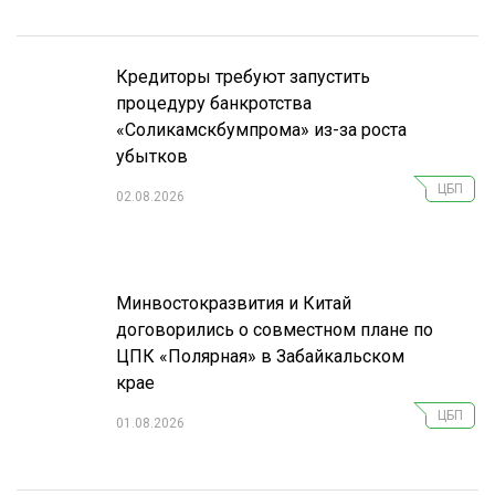
Кредиторы требуют запустить
процедуру банкротства
«Соликамскбумпрома» из-за роста
убытков
ЦБП
02.08.2026
Минвостокразвития и Китай
договорились о совместном плане по
ЦПК «Полярная» в Забайкальском
крае
ЦБП
01.08.2026