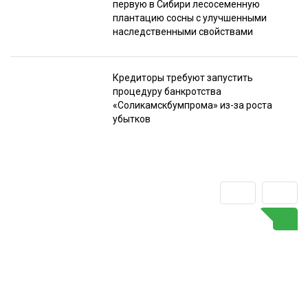
первую в Сибири лесосеменную
плантацию сосны с улучшенными
наследственными свойствами
Кредиторы требуют запустить
процедуру банкротства
«Соликамскбумпрома» из-за роста
убытков