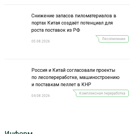
СУШКА ДРЕВЕСИНЫ
Снижение запасов пиломатериалов в
МЕБЕЛЬНОЕ ПРОИЗВОДСТВО
портах Китая создаёт потенциал для
роста поставок из РФ
Лесопиление
05.08.2026
Россия и Китай согласовали проекты
по лесопереработке, машиностроению
и поставкам пеллет в КНР
Комплексная переработка
04.08.2026
Информ