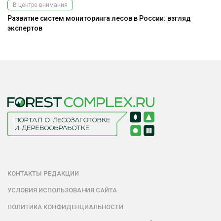
В центре внимания
Развитие систем мониторинга лесов в России: взгляд
До
экспертов
г
КОНТАКТЫ РЕДАКЦИИ
УСЛОВИЯ ИСПОЛЬЗОВАНИЯ САЙТА
ПОЛИТИКА КОНФИДЕНЦИАЛЬНОСТИ