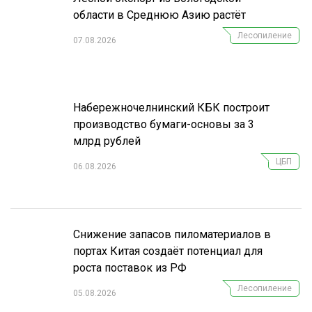
области в Среднюю Азию растёт
Лесопиление
07.08.2026
Набережночелнинский КБК построит
производство бумаги-основы за 3
млрд рублей
ЦБП
06.08.2026
Снижение запасов пиломатериалов в
портах Китая создаёт потенциал для
роста поставок из РФ
Лесопиление
05.08.2026