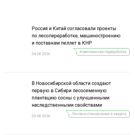
Россия и Китай согласовали проекты
по лесопереработке, машиностроению
и поставкам пеллет в КНР
Комплексная переработка
04.08.2026
В Новосибирской области создают
первую в Сибири лесосеменную
плантацию сосны с улучшенными
наследственными свойствами
Лесовосстановление и защита
03.08.2026