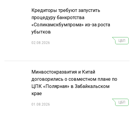
Кредиторы требуют запустить
процедуру банкротства
«Соликамскбумпрома» из-за роста
убытков
ЦБП
02.08.2026
Минвостокразвития и Китай
договорились о совместном плане по
ЦПК «Полярная» в Забайкальском
крае
ЦБП
01.08.2026