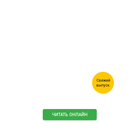
Журнал "Лесной комплекс"
ЧИТАТЬ ОНЛАЙН
ПОДПИСАТЬСЯ НА ЖУРНАЛ