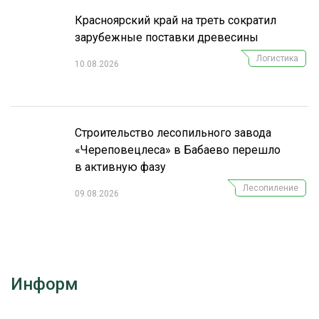
Красноярский край на треть сократил
СУШКА ДРЕВЕСИНЫ
зарубежные поставки древесины
МЕБЕЛЬНОЕ ПРОИЗВОДСТВО
Логистика
10.08.2026
Строительство лесопильного завода
«Череповецлеса» в Бабаево перешло
в активную фазу
Лесопиление
09.08.2026
Информ