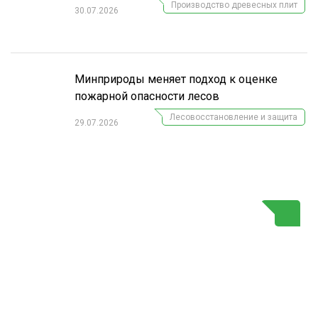
Производство древесных плит
30.07.2026
Минприроды меняет подход к оценке
пожарной опасности лесов
Лесовосстановление и защита
29.07.2026
Г