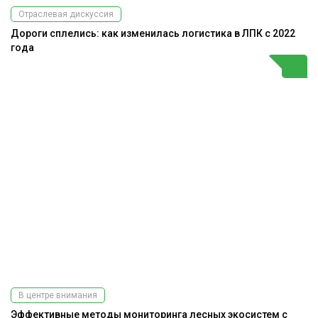
Отраслевая дискуссия
Дороги сплелись: как изменилась логистика в ЛПК с 2022
года
В центре внимания
Эффективные методы мониторинга лесных экосистем с