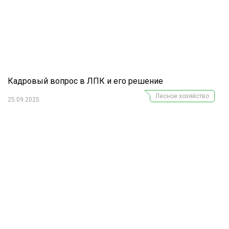
Кадровый вопрос в ЛПК и его решение
Лесное хозяйство
25.09.2025
Журнал "Лесной комплекс"