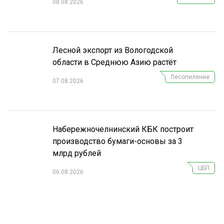
08.08.2026
СУШКА ДРЕВЕСИНЫ
МЕБЕЛЬНОЕ ПРОИЗВОДСТВО
Лесной экспорт из Вологодской
области в Среднюю Азию растёт
Лесопиление
07.08.2026
Набережночелнинский КБК построит
производство бумаги-основы за 3
млрд рублей
ЦБП
06.08.2026