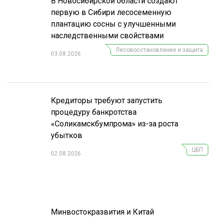
В Новосибирской области создают
первую в Сибири лесосеменную
плантацию сосны с улучшенными
наследственными свойствами
Лесовосстановление и защита
03.08.2026
Кредиторы требуют запустить
процедуру банкротства
«Соликамскбумпрома» из-за роста
убытков
ЦБП
02.08.2026
Минвостокразвития и Китай