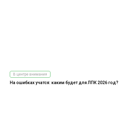
В центре внимания
На ошибках учатся: каким будет для ЛПК 2026 год?