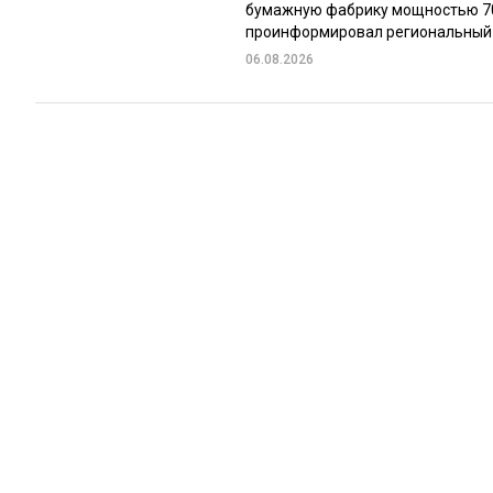
бумажную фабрику мощностью 70 
проинформировал региональный м
06.08.2026