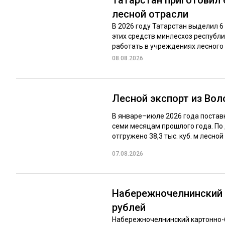
лесной отрасли
В 2026 году Татарстан выделил 6
этих средств минлесхоз респуб
работать в учреждениях лесного 
08.08.2026
Лесной экспорт из Во
В январе–июле 2026 года постав
семи месяцам прошлого года. По
отгружено 38,3 тыс. куб. м лесной 
07.08.2026
Набережночелнинский 
рублей
Набережночелнинский картонно-б