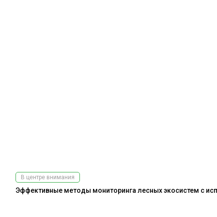
В центре внимания
Эффективные методы мониторинга лесных экосистем с испо