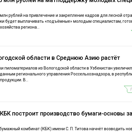
 млн рублей на привлечение и закрепление кадров для лесной отра
лики будет выплачивать «подъёмные» молодым специалистам, гот
хозяйства региона...
логодской области в Среднюю Азию растёт
ки пиломатериалов из Вологодской области в Узбекистан увеличил
 данным регионального управления Россельхознадзора, в республ
продукции. В...
КБК построит производство бумаги-основы за
умажный комбинат (КБК) имени С. П. Титова начнёт возводить но