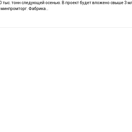
тыс. тонн следующей осенью. В проект будет вложено свыше 3 мл
инпромторг. Фабрика...