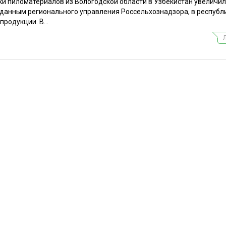
ки пиломатериалов из Вологодской области в Узбекистан увеличил
 данным регионального управления Россельхознадзора, в республ
продукции. В...