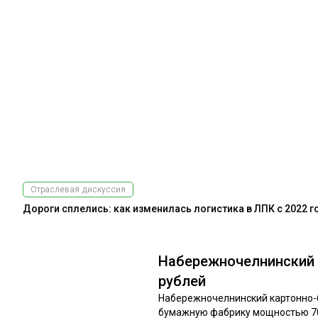
Отраслевая дискуссия
Дороги сплелись: как изменилась логистика в ЛПК с 2022 г
Набережночелнинский 
рублей
Набережночелнинский картонно-б
бумажную фабрику мощностью 70 