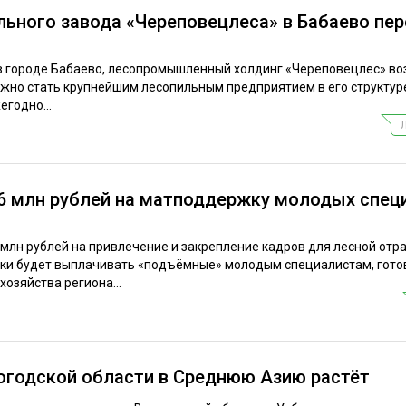
льного завода «Череповецлеса» в Бабаево пе
 в городе Бабаево, лесопромышленный холдинг «Череповецлес» в
лжно стать крупнейшим лесопильным предприятием в его структуре
егодно...
 6 млн рублей на матподдержку молодых спец
 млн рублей на привлечение и закрепление кадров для лесной отра
лики будет выплачивать «подъёмные» молодым специалистам, гот
хозяйства региона...
логодской области в Среднюю Азию растёт