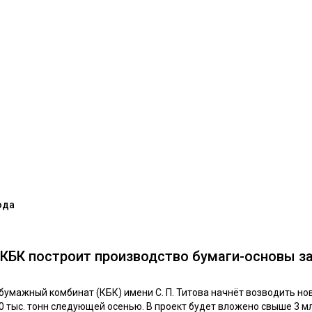
ода
КБК построит производство бумаги-основы за
умажный комбинат (КБК) имени С. П. Титова начнёт возводить но
тыс. тонн следующей осенью. В проект будет вложено свыше 3 мл