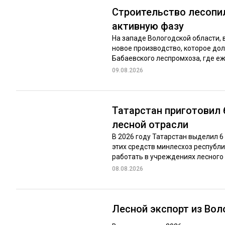
Строительство лесопи
активную фазу
На западе Вологодской области,
новое производство, которое до
Бабаевского леспромхоза, где еж
09.08.2026
Татарстан приготовил
лесной отрасли
В 2026 году Татарстан выделил 6
этих средств минлесхоз респуб
работать в учреждениях лесного 
08.08.2026
Лесной экспорт из Во