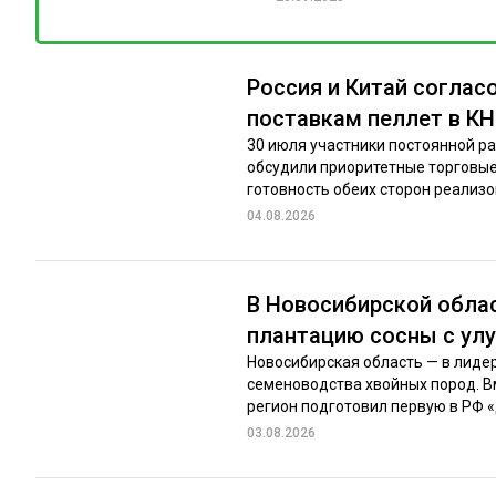
Россия и Китай соглас
поставкам пеллет в К
30 июля участники постоянной р
обсудили приоритетные торговые
готовность обеих сторон реализов
04.08.2026
В Новосибирской обла
плантацию сосны с у
Новосибирская область — в лиде
семеноводства хвойных пород. Вм
регион подготовил первую в РФ «
03.08.2026