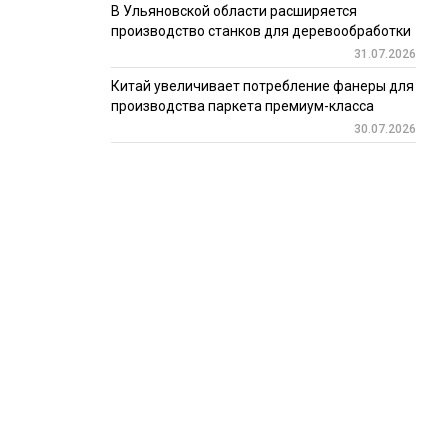
В Ульяновской области расширяется
производство станков для деревообработки
31.07.2026
Китай увеличивает потребление фанеры для
производства паркета премиум-класса
30.07.2026