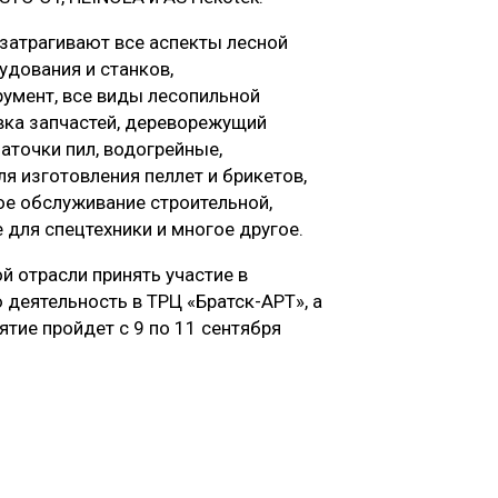
затрагивают все аспекты лесной
дования и станков,
мент, все виды лесопильной
вка запчастей, дереворежущий
аточки пил, водогрейные,
я изготовления пеллет и брикетов,
е обслуживание строительной,
 для спецтехники и многое другое.
 отрасли принять участие в
деятельность в ТРЦ «Братск-АРТ», а
тие пройдет с 9 по 11 сентября