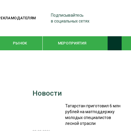
Подписывайтесь
РЕКЛАМОДАТЕЛЯМ
в социальных сетях
РЫНОК
МЕРОПРИЯТИЯ
ТЕМАТИЧЕСКИЕ ПРОЕКТЫ
ЛЕСДРЕВМАШ 2022
Новости
WOODEX-2021
Татарстан приготовил 6 млн
рублей на матподдержку
ПОДБОРКИ СТАТЕЙ
молодых специалистов
лесной отрасли
СУШКА ДРЕВЕСИНЫ