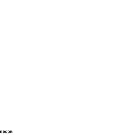
 лесов