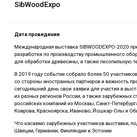
SibWoodExpo
Дата проведения
Международная выставка SIBWOODEXPO-2020 пре
разработки по производству промышленного обор
для обработки древесины, а также лесопильную те
В 2019 году событие собрало более 50 участников 
со стороны иностранных партнеров и важность пр
сегодняшний день свои заявки для участия в выс
из разных регионов России, а также зарубежных с
российских компаний из Москвы, Санкт-Петербурга,
Коврова, Красноярска, Иваново, Йошкар-Олы и Об
Что касаемо зарубежных участников выставки, по
Швеции, Германии, Финляндии и Эстонии.