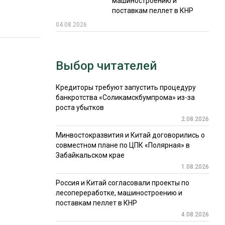
машиностроению и
поставкам пеллет в КНР
04.08.2026
Выбор читателей
Кредиторы требуют запустить процедуру
банкротства «Соликамскбумпрома» из-за
роста убытков
2.08.2026
Минвостокразвития и Китай договорились о
совместном плане по ЦПК «Полярная» в
Забайкальском крае
1.08.2026
Россия и Китай согласовали проекты по
лесопереработке, машиностроению и
поставкам пеллет в КНР
4.08.2026