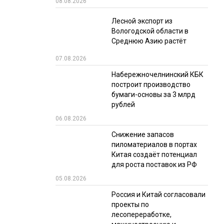
08.08.2026
РЫНКИ СБЫТА
Лесной экспорт из
Вологодской области в
В УСЛОВИЯХ САНКЦИЙ
Среднюю Азию растёт
07.08.2026
Набережночелнинский КБК
построит производство
бумаги-основы за 3 млрд
рублей
06.08.2026
ИТОГИ МЕРОПРИЯТИЙ
Снижение запасов
пиломатериалов в портах
Китая создаёт потенциал
для роста поставок из РФ
05.08.2026
Россия и Китай согласовали
проекты по
лесопереработке,