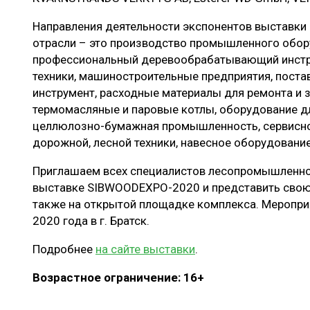
Направления деятельности экспонентов выставки 
отрасли – это производство промышленного обору
профессиональный деревообрабатывающий инстру
техники, машиностроительные предприятия, поста
инструмент, расходные материалы для ремонта и з
термомасляные и паровые котлы, оборудование дл
целлюлозно-бумажная промышленность, сервисно
дорожной, лесной техники, навесное оборудование
Приглашаем всех специалистов лесопромышленной
выставке SIBWOODEXPO-2020 и представить свою 
также на открытой площадке комплекса. Мероприя
2020 года в г. Братск.
Подробнее
на сайте выставки
.
Возрастное ограничение: 16+