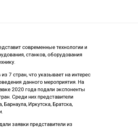
дставит современные технологии и
удования, станков, оборудования
хнику.
из 7 стран, что указывает на интерес
оведения данного мероприятия. На
тавке 2020 года подали экспоненты
тран. Среди них представители
 Барнаула, Иркутска, Братска,
и.
дали заявки представители из