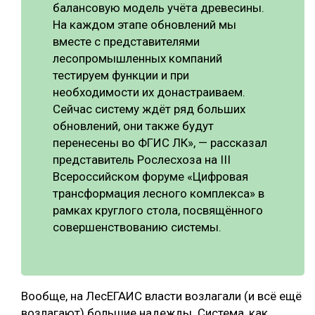
балансовую модель учёта древесины.
На каждом этапе обновлений мы
вместе с представителями
лесопромышленных компаний
тестируем функции и при
необходимости их донастраиваем.
Сейчас систему ждёт ряд больших
обновлений, они также будут
перенесены во ФГИС ЛК», — рассказал
представитель Рослесхоза на III
Всероссийском форуме «Цифровая
трансформация лесного комплекса» в
рамках круглого стола, посвящённого
совершенствованию системы.
Вообще, на ЛесЕГАИС власти возлагали (и всё ещё
возлагают) большие надежды. Система, как