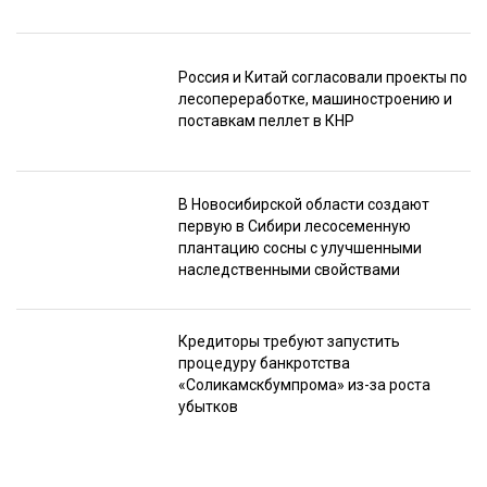
Россия и Китай согласовали проекты по
лесопереработке, машиностроению и
поставкам пеллет в КНР
В Новосибирской области создают
первую в Сибири лесосеменную
плантацию сосны с улучшенными
наследственными свойствами
Кредиторы требуют запустить
процедуру банкротства
«Соликамскбумпрома» из-за роста
убытков