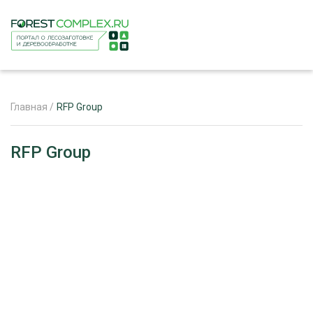
Главная
/
RFP Group
ЖУРНАЛ «ЛЕСНОЙ КОМПЛЕКС»
RFP Group
О ПРОЕКТЕ
РЕКЛАМОДАТЕЛЯМ
ЛЕСНОЕ ХОЗЯЙСТВО
ЭКСПЕРТНОЕ МНЕНИЕ
ЛЕСОЗАГОТОВКА