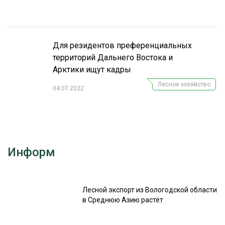
СУШКА ДРЕВЕСИНЫ
МЕБЕЛЬНОЕ ПРОИЗВОДСТВО
Для резидентов преференциальных
территорий Дальнего Востока и
Арктики ищут кадры
Лесное хозяйство
04.07.2022
Информ
Лесной экспорт из Вологодской области
в Среднюю Азию растёт