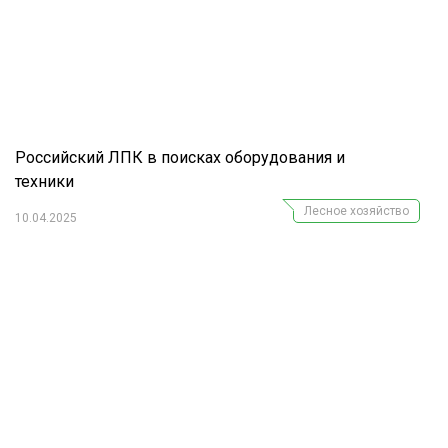
Российский ЛПК в поисках оборудования и
техники
Лесное хозяйство
10.04.2025
Журнал "Лесной комплекс"