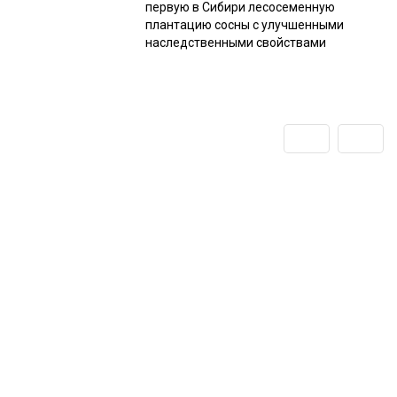
первую в Сибири лесосеменную
плантацию сосны с улучшенными
наследственными свойствами