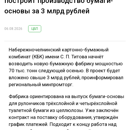
построит производство бумаги-
основы за 3 млрд рублей
06.08.2026
ЦБП
Набережночелнинский картонно-бумажный
комбинат (КБК) имени С. П. Титова начнёт
возводить новую бумажную фабрику мощностью
70 тыс. тонн следующей осенью. В проект будет
вложено свыше 3 млрд рублей, проинформировал
региональный минпромторг.
Фабрика ориентирована на выпуск бумаги-основы
для рулончиков трёхслойной и четырёхслойной
туалетной бумаги из целлюлозы. Уже заключён
контракт на поставку оборудования, утверждён
график платежей. Подходит к концу работа над