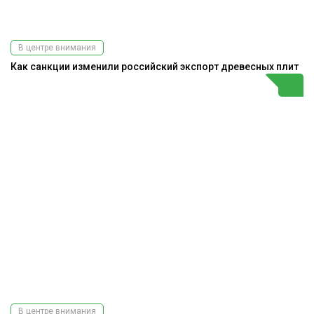
В центре внимания
Как санкции изменили российский экспорт древесных плит
В центре внимания