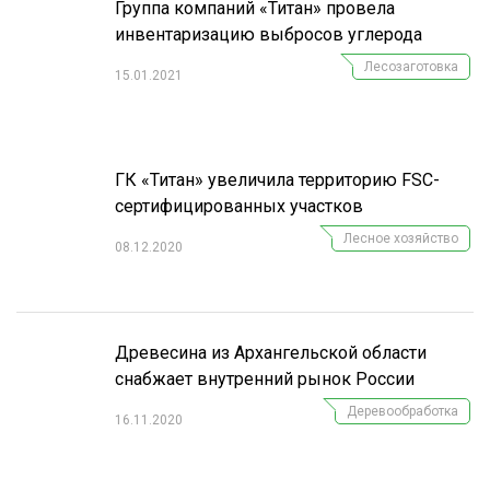
Группа компаний «Титан» провела
инвентаризацию выбросов углерода
Лесозаготовка
15.01.2021
ГК «Титан» увеличила территорию FSC-
сертифицированных участков
Лесное хозяйство
08.12.2020
Древесина из Архангельской области
снабжает внутренний рынок России
Деревообработка
16.11.2020