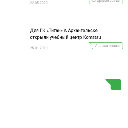
Цифровая среда
22.05.2020
Для ГК «Титан» в Архангельске
открыли учебный центр Komatsu
Лесозаготовка
25.01.2019
Г