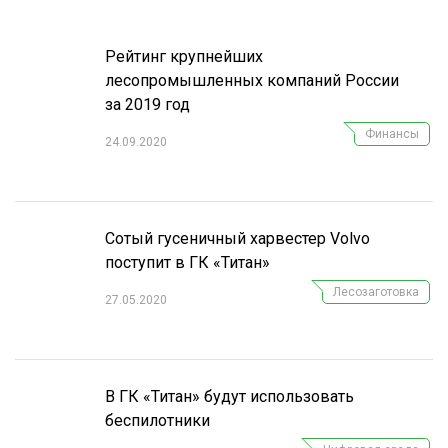
Рейтинг крупнейших
лесопромышленных компаний России
за 2019 год
Финансы
24.09.2020
Сотый гусеничный харвестер Volvo
поступит в ГК «Титан»
Лесозаготовка
27.05.2020
В ГК «Титан» будут использовать
беспилотники