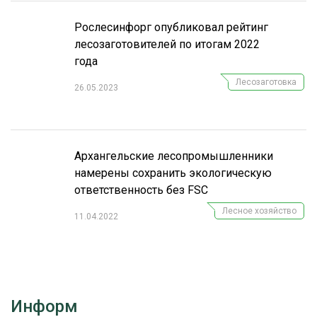
Рослесинфорг опубликовал рейтинг
лесозаготовителей по итогам 2022
года
Лесозаготовка
26.05.2023
Архангельские лесопромышленники
намерены сохранить экологическую
ответственность без FSC
Лесное хозяйство
11.04.2022
Информ