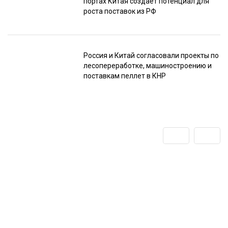
портах Китая создаёт потенциал для
роста поставок из РФ
Россия и Китай согласовали проекты по
лесопереработке, машиностроению и
поставкам пеллет в КНР