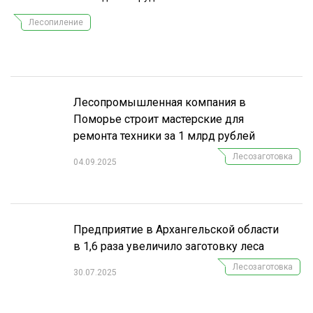
СУШКА ДРЕВЕСИНЫ
Лесопиление
МЕБЕЛЬНОЕ ПРОИЗВОДСТВО
Лесопромышленная компания в
Поморье строит мастерские для
ремонта техники за 1 млрд рублей
Лесозаготовка
04.09.2025
Предприятие в Архангельской области
в 1,6 раза увеличило заготовку леса
Лесозаготовка
30.07.2025