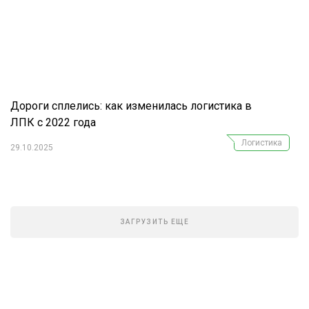
Дороги сплелись: как изменилась логистика в
ЛПК с 2022 года
Логистика
29.10.2025
ЗАГРУЗИТЬ ЕЩЕ
Журнал "Лесной комплекс"