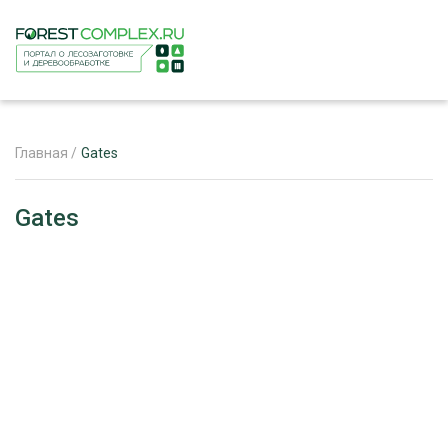
Главная
/
Gates
ЖУРНАЛ «ЛЕСНОЙ КОМПЛЕКС»
Gates
О ПРОЕКТЕ
РЕКЛАМОДАТЕЛЯМ
ЛЕСНОЕ ХОЗЯЙСТВО
ЭКСПЕРТНОЕ МНЕНИЕ
ЛЕСОЗАГОТОВКА