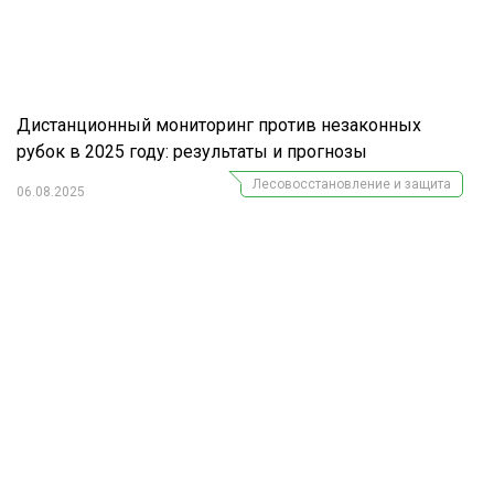
Дистанционный мониторинг против незаконных
рубок в 2025 году: результаты и прогнозы
Лесовосстановление и защита
06.08.2025
Журнал "Лесной комплекс"