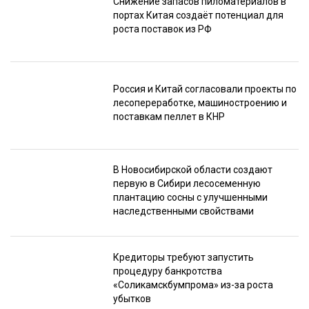
Снижение запасов пиломатериалов в
портах Китая создаёт потенциал для
роста поставок из РФ
Россия и Китай согласовали проекты по
лесопереработке, машиностроению и
поставкам пеллет в КНР
В Новосибирской области создают
первую в Сибири лесосеменную
плантацию сосны с улучшенными
наследственными свойствами
Кредиторы требуют запустить
процедуру банкротства
«Соликамскбумпрома» из-за роста
убытков