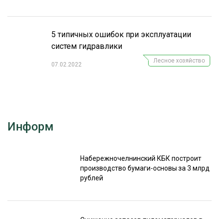
СУШКА ДРЕВЕСИНЫ
МЕБЕЛЬНОЕ ПРОИЗВОДСТВО
5 типичных ошибок при эксплуатации
систем гидравлики
Лесное хозяйство
07.02.2022
Информ
Набережночелнинский КБК построит
производство бумаги-основы за 3 млрд
рублей