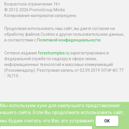
Возрастное ограничение 16+
© 2012-2026 PromoGroup Media
Копирование материалов запрещено.
Продолжая использовать наш сайт, вы даете согласие на
обработку файлов Cookies и других пользовательских данных,
в соответствии с
Политикой конфиденциальности
.
Сетевое издание
forestcomplex.ru
зарегистрировано в
Федеральной службе по надзору в сфере связи,
информационных технологий и массовых коммуникаций
(Роскомнадзор). Реестровая запись от 02.09.2019 ЭЛ № ФС 77
- 76719.
Мы используем куки для наилучшего представления
нашего сайта. Если Вы продолжите использовать сайт,
мы будем считать что Вас это устраивает.
ОК