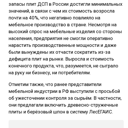
запасы плит ДСП в России достигли минимальных
СУШКА ДРЕВЕСИНЫ
значений, в связи с чем их стоимость возросла
почти на 40%, что негативно повлияло на
МЕБЕЛЬНОЕ ПРОИЗВОДСТВО
мебельное производство в стране. Несмотря на
высокий спрос на мебельные изделия со стороны
населения, предприятия не смогли оперативно
нарастить производственные мощности и даже
были вынуждены их отчасти сократить из-за
дефицита плит на рынке. Выросла и стоимость
конечного продукта, что, разумеется, не сыграло
на руку ни бизнесу, ни потребителям.
Отметим также, что ранее представители
мебельной индустрии в РФ выступили с просьбой
об ужесточении контроля за сырьём. В частности,
они предлагали включить древесно-стружечные
плиты и берёзовый шпон в систему ЛесЕГАИС.