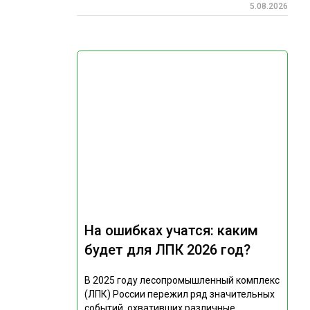
5.08.2026
На ошибках учатся: каким
будет для ЛПК 2026 год?
В 2025 году лесопромышленный комплекс
(ЛПК) России пережил ряд значительных
событий, охвативших различные