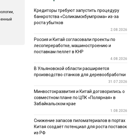
Кредиторы требуют запустить процедуру
ологии,
банкротства «Соликамскбумпрома» из-за
твенный
роста убытков
2.08.2026
Россия и Китай согласовали проекты по
лесопереработке, машиностроению и
поставкам пеллет в КНР
4.08.2026
В Ульяновской области расширяется
производство станков для деревообработки
31.07.2026
Минвостокразвития и Китай договорились о
совместном плане по ЦПК «Полярная» в
Забайкальском крае
1.08.2026
Снижение запасов пиломатериалов в портах
Китая создаёт потенциал для роста поставок
из РФ