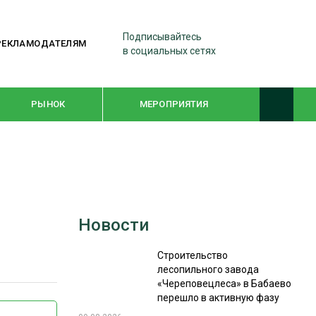
Подписывайтесь
РЕКЛАМОДАТЕЛЯМ
в социальных сетях
РЫНОК
МЕРОПРИЯТИЯ
ТЕМАТИЧЕСКИЕ ПРОЕКТЫ
ЛЕСДРЕВМАШ 2022
Новости
WOODEX-2021
Строительство
лесопильного завода
ПОДБОРКИ СТАТЕЙ
«Череповецлеса» в Бабаево
перешло в активную фазу
СУШКА ДРЕВЕСИНЫ