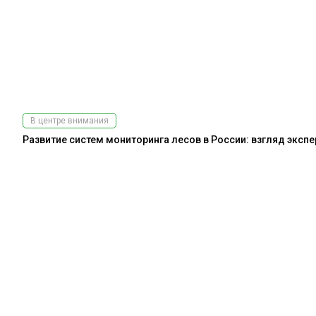
В центре внимания
Развитие систем мониторинга лесов в России: взгляд эксп