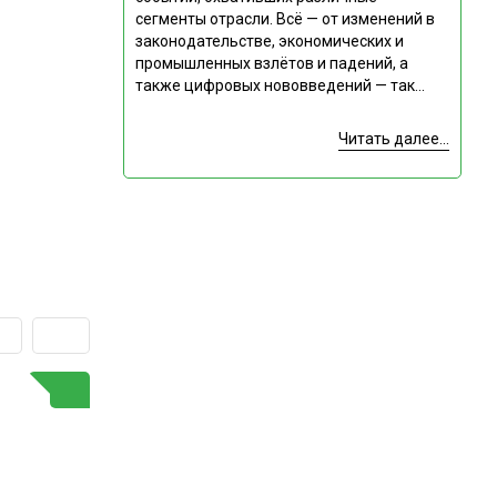
сегменты отрасли. Всё — от изменений в
законодательстве, экономических и
промышленных взлётов и падений, а
также цифровых нововведений — так...
Читать далее...
ГОРЯЧАЯ ТЕМА