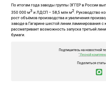
По итогам года заводы группы ЭГГЕР в России вы
3
2
350 000 м
и ЛДСП – 58,5 млн м
. Руководство к
рост объёмов производства и увеличения производ
заводе в Гагарине шестой линии ламинирования с
рассматривает возможность запуска третьей лин
бумаги.
Подпишитесь на новостной т
"Лесной комплек
Поделиться стать