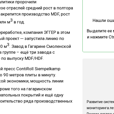
литики пророчили
ЕВЕСИНЫ
РЫНОК
е отраслей средний рост в полтора
ПРОИЗВОДСТВО
ТЕХНОЛОГИИ
закрепится производство MDF, рост
3
Нашли ош
млн м
в год.
ОТРАСЛЕВАЯ ДИСКУССИЯ
Выделите ее
реработке, компания ЭГГЕР в этом
и нажмите Ctr
й проект ─ запустила линию по
3
00 м
. Завод в Гагарине Смоленской
 группе – ещё три завода с
 по выпуску MDF/HDF.
КАЛЕНДАРЬ ВЫСТАВОК
 пресс ContiRoll Siempelkamp
о 90 метров плиты в минуту.
ской экономики, мощность линии
Кроме того на гагаринском
напольных покрытий и ещё одну
роительство ряда производственных
Развитие систе
мониторинга ле
России: взгляд 