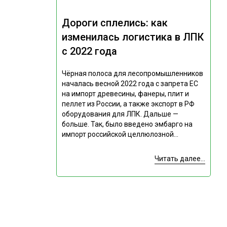
Дороги сплелись: как
изменилась логистика в ЛПК
с 2022 года
Чёрная полоса для лесопромышленников
началась весной 2022 года с запрета ЕС
на импорт древесины, фанеры, плит и
пеллет из России, а также экспорт в РФ
оборудования для ЛПК. Дальше —
больше. Так, было введено эмбарго на
импорт российской целлюлозной...
Читать далее...
Подпишитесь