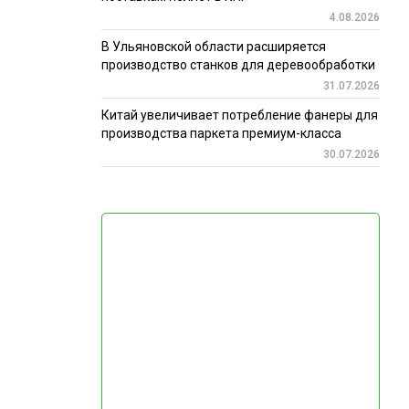
4.08.2026
В Ульяновской области расширяется
производство станков для деревообработки
31.07.2026
Китай увеличивает потребление фанеры для
производства паркета премиум-класса
30.07.2026