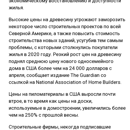
экономическому восстановлению и доступности
жилья.
СУШКА ДРЕВЕСИНЫ
Высокие цены на древесину угрожают заморозить
МЕБЕЛЬНОЕ ПРОИЗВОДСТВО
некоторое число строительных проектов по всей
Северной Америке, а также повысить стоимость
строительства новых зданий, усугубив тем самым
проблемы, с которыми столкнулись покупатели
жилья в 2020 году. Резкий рост цен на древесину
поднял среднюю цену нового односемейного
дома в США более чем на 24 000 долларов с
апреля, сообщает издание The Guardian со
ссылкой на National Association of Home Builders.
Цены на пиломатериалы в США выросли почти
втрое, в то время как цены на доски,
используемые в домостроении, увеличились более
чем на 250% с прошлой весны.
Строительные фирмы, некогда подписавшие