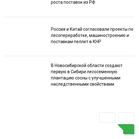
роста поставок из РФ
Россия и Китай согласовали проекты по
лесопереработке, машиностроению и
поставкам пеллет в КНР
В Новосибирской области создают
первую в Сибири лесосеменную
плантацию сосны с улучшенными
наследственными свойствами