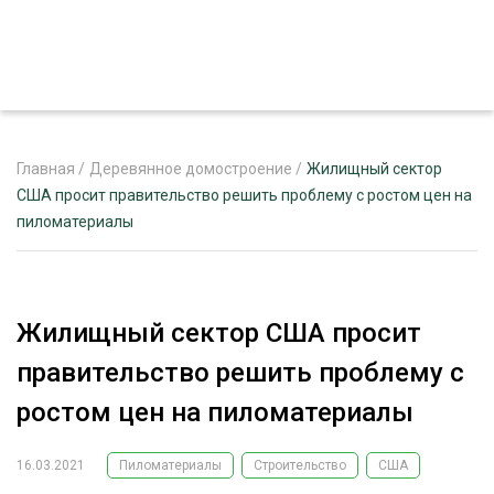
Главная
/
Деревянное домостроение
/
Жилищный сектор
США просит правительство решить проблему с ростом цен на
пиломатериалы
ЖУРНАЛ «ЛЕСНОЙ КОМПЛЕКС»
О ПРОЕКТЕ
РЕКЛАМОДАТЕЛЯМ
Жилищный сектор США просит
правительство решить проблему с
ростом цен на пиломатериалы
ЛЕСНОЕ ХОЗЯЙСТВО
ЭКСПЕРТНОЕ МНЕНИЕ
16.03.2021
Пиломатериалы
Строительство
США
ЛЕСОЗАГОТОВКА