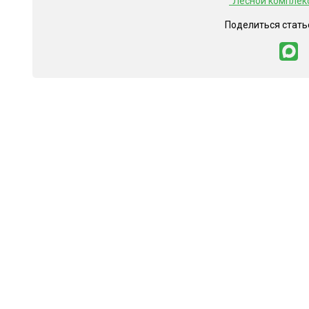
"Лесной комплек
Поделиться стать