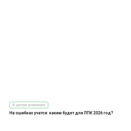
В центре внимания
На ошибках учатся: каким будет для ЛПК 2026 год?