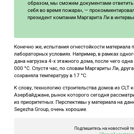
образом, мы сможем документами ответить н
себя во время пожара», — прокомментировал
президент компании Маргарита Ли в интерв
Конечно же, испытания огнестойкости материала п
лабораторных условиях. Например, в рамках одног
дана нагрузка 4-х этажного дома, после чего одна
000 °C. Спустя час, по словам Маргариты Ли, друг
сохраняла температуру в 17 °C.
К слову, технологию строительства домов из CLT 
Азербайджане, рынок которого сегодня рассматри
из приоритетных. Перспективы у материала на дан
Segezha Group, очень хорошие.
Подпишитесь на новостной т